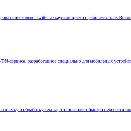
ировать несколько Twitter-аккаунтов прямо с рабочем столе. Во
-сервиса, разработанное специально для мобильных устройств
тическую обработку текста, что позволяет быстро перевести люб