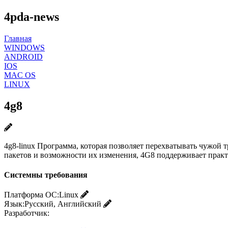
4pda-news
Главная
WINDOWS
ANDROID
IOS
MAC OS
LINUX
4g8
4g8-linux Программа, которая позволяет перехватывать чужой
пакетов и возможности их изменения, 4G8 поддерживает практ
Системны требования
Платформа ОС:
Linux
Язык:
Русский, Английский
Разработчик: