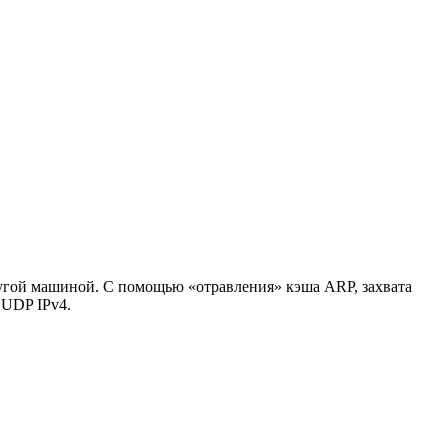
ругой машиной. С помощью «отравления» кэша ARP, захвата
 UDP IPv4.