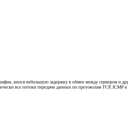
 трафик, внося небольшую задержку в обмен между сервером и д
ически все потоки передачи данных по протоколам TCP, ICMP и