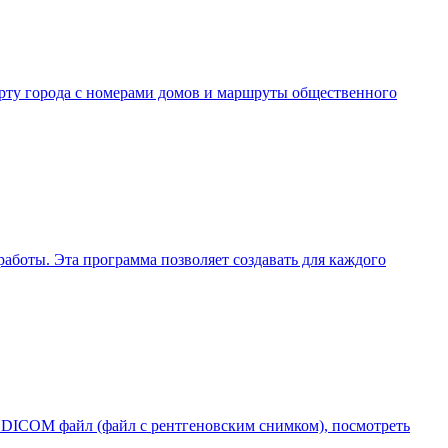
арту города с номерами домов и маршруты общественного
аботы. Эта программа позволяет создавать для каждого
DICOM файл (файл с рентгеновским снимком), посмотреть