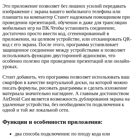
Это приложение позволяет без лишних усилий передавать
изображение с экрана вашего мобильного телефона или
планшета на компьютер Станет надежным помощником при
проведении презентаций, обучении и даже для трансляции
мобильных игр на ПК.Чтобы установить соединение,
достаточно просто ввести код, сгененированный в
приложении, на целевом устройстве, или отсканировать QR-
код с его экрана. После этого, программа устанвливает
защищенное соединение между устройствами и позволяет
использовать функцию двусторонней аудиосвязи, что
особенно полезно при проведении презентаций или онлайн-
уроках.
Стоит добавить, что программа позволяет использовать ваш
смартфон в качестве виртуальной доски, на которой можно
писать формулы, рисовать диаграммы и сделать изложение
материала значительно нагляднее. А главным достоинством
AirDroid Cast является возможность дублирования экрана на
удаленные устройства, без необходимости подключения к
одной и той же локальной сети.
Функции и особенности приложения:
два способа подключения: по пподу кода или