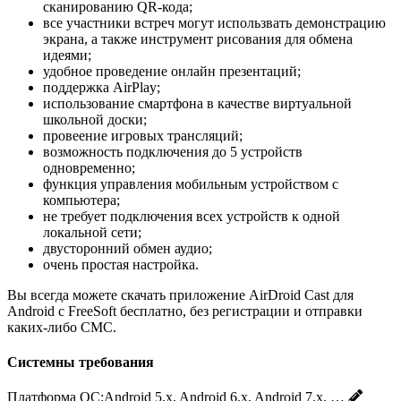
сканированию QR-кода;
все участники встреч могут использвать демонстрацию
экрана, а также инструмент рисования для обмена
идеями;
удобное проведение онлайн презентаций;
поддержка AirPlay;
использование смартфона в качестве виртуальной
школьной доски;
провеение игровых трансляций;
возможность подключения до 5 устройств
одновременно;
функция управления мобильным устройством с
компьютера;
не требует подключения всех устройств к одной
локальной сети;
двусторонний обмен аудио;
очень простая настройка.
Вы всегда можете скачать приложение AirDroid Cast для
Android с FreeSoft бесплатно, без регистрации и отправки
каких-либо СМС.
Системны требования
Платформа ОС:
Android 5.x, Android 6.x, Android 7.x, …