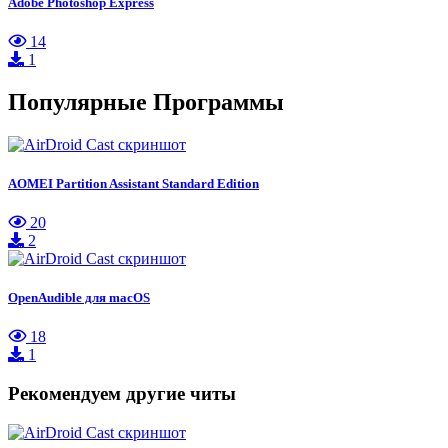
Adobe Photoshop Express
14
1
Популярные Программы
AOMEI Partition Assistant Standard Edition
20
2
OpenAudible для macOS
18
1
Рекомендуем другие читы