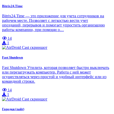
Bitrix24.Time
Bitrix24.Time — это приложение для учета сотрудников на
рабочем месте. Позволяет с легкостью вести учет
опозданий, перерывов и помогает упростить организацию
работы компании, при помощи о…
14
1
Fast Shutdown
Fast Shutdown Утилита, которая позволяет быстро выключать
или перезагружать компьютер. Работа с ней может
осуществляться через простой и удобный интерфейс или из
командной строки.
14
1
Городки (лайт)