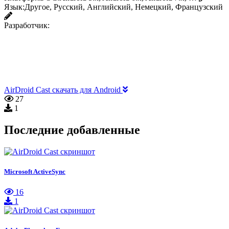
Язык:
Другое, Русский, Английский, Немецкий, Французский
Разработчик:
AirDroid Cast скачать для Android
27
1
Последние добавленные
Microsoft ActiveSync
16
1