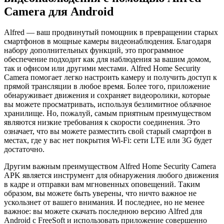
Camera для Android
Alfred — ваш продвинутый помощник в превращении старых
смартфонов в мощные камеры видеонаблюдения. Благодаря
набору дополнительных функций, это программное
обеспечение подходит как для наблюдения за вашим домом,
так и офисом или другими местами. Alfred Home Security
Camera помогает легко настроить камеру и получить доступ к
прямой трансляции в любое время. Более того, приложение
обнаруживает движения и сохраняет видеоролики, которые
вы можете просматривать, используя безлимитное облачное
хранилище. Но, пожалуй, самым приятным преимуществом
являются низкие требования к скорости соединения. Это
означает, что вы можете разместить свой старый смартфон в
местах, где у вас нет покрытия Wi-Fi: сети LTE или 3G будет
достаточно.
Другим важным преимуществом Alfred Home Security Camera
APK является инструмент для обнаружения любого движения
в кадре и отправки вам мгновенных оповещений. Таким
образом, вы можете быть уверены, что ничто важное не
ускользнет от вашего внимания. И последнее, но не менее
важное: вы можете скачать последнюю версию Alfred для
Android с FreeSoft и использовать приложение совершенно