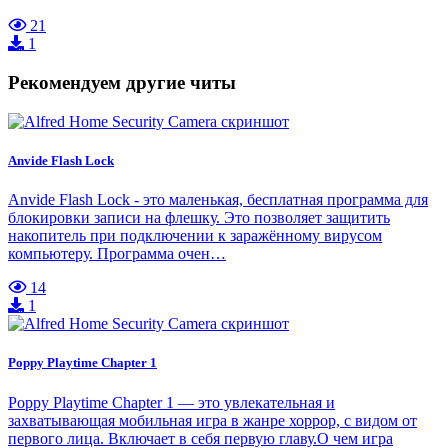
21
1
Рекомендуем другие читы
Anvide Flash Lock
Anvide Flash Lock - это маленькая, бесплатная программа для
блокировки записи на флешку. Это позволяет защитить
накопитель при подключении к заражённому вирусом
компьютеру. Программа очен…
14
1
Poppy Playtime Chapter 1
Poppy Playtime Chapter 1 — это увлекательная и
захватывающая мобильная игра в жанре хоррор, с видом от
первого лица. Включает в себя первую главу.О чем игра