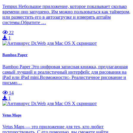
Tempus Небольшое приложение, которое показывает сколько
времени оно запущено. Им можно пользоваться как таймером,
или разместить его в автозагрузке и измерять аптайм
системы.Обратите …
22
1
Bamboo Paper
Bamboo Paper Это цифровая записная книжка, предлагающая
самый лучший и реалистичный интерфейс для рисования на
iPad или iPad mini.Возможности:- Реалистичное рисование и
письмо…
14
1
Vetus Maps
Vetus Maps — это приложение для тех, кто любит
путешествовать. С его помощью, вы сможете найти