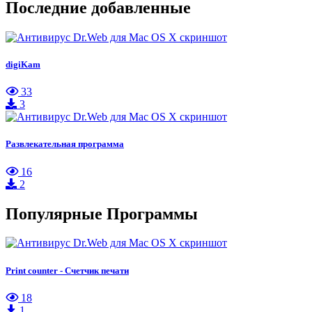
Последние добавленные
digiKam
33
3
Развлекательная программа
16
2
Популярные Программы
Print counter - Счетчик печати
18
1