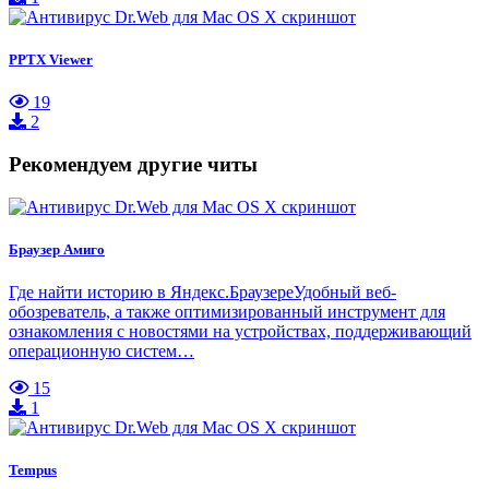
PPTX Viewer
19
2
Рекомендуем другие читы
Браузер Амиго
Где найти историю в Яндекс.БраузереУдобный веб-
обозреватель, а также оптимизированный инструмент для
ознакомления с новостями на устройствах, поддерживающий
операционную систем…
15
1
Tempus