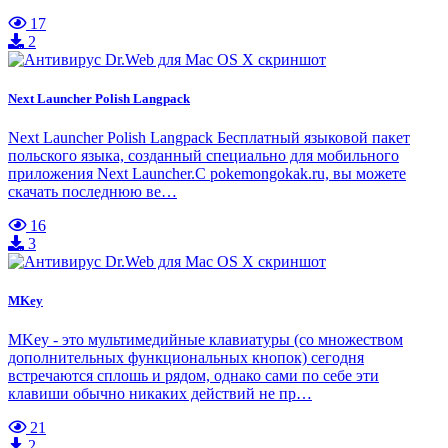
17
2
Next Launcher Polish Langpack
Next Launcher Polish Langpack Бесплатный языковой пакет
польского языка, созданный специально для мобильного
приложения Next Launcher.С pokemongokak.ru, вы можете
скачать последнюю ве…
16
3
MKey
MKey - это мультимедийные клавиатуры (со множеством
дополнительных функциональных кнопок) сегодня
встречаются сплошь и рядом, однако сами по себе эти
клавиши обычно никаких действий не пр…
21
2