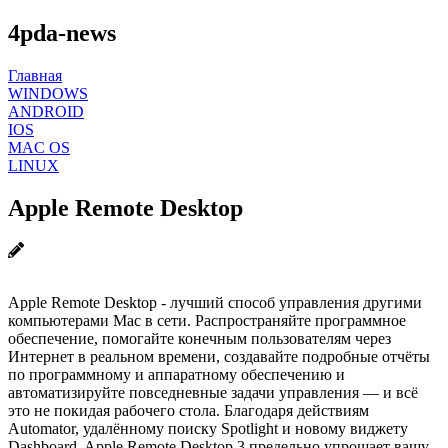
4pda-news
Главная
WINDOWS
ANDROID
IOS
MAC OS
LINUX
Apple Remote Desktop
Apple Remote Desktop - лучший способ управления другими
компьютерами Mac в сети. Распространяйте программное
обеспечение, помогайте конечным пользователям через
Интернет в реальном времени, создавайте подробные отчёты
по программному и аппаратному обеспечению и
автоматизируйте повседневные задачи управления — и всё
это не покидая рабочего стола. Благодаря действиям
Automator, удалённому поиску Spotlight и новому виджету
Dashboard, Apple Remote Desktop 3 предельно упрощает вашу