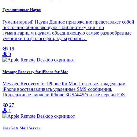
Гуманитарные Науки
Гуманитарный Науки Данное приложение представляет собой
постоянно обновляющуюся библиотеку книг по
гуманитарным наукам, объединяющую самые разнообразные
учебники по философии, культуролог…
18
0
Message Recovery for iPhone for Mac
Message Recovery for iPhone for Mac Позволяет владельцам
iPhone восстанавливать удаленные SMS-сообщения.
Поддерживает модели iPhone 3GS/4/4S/5 и все версии iOS.
27
1
UserGate Mail Server