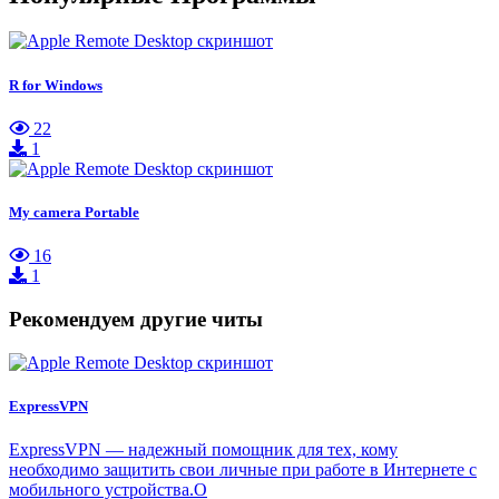
R for Windows
22
1
My camera Portable
16
1
Рекомендуем другие читы
ExpressVPN
ExpressVPN — надежный помощник для тех, кому
необходимо защитить свои личные при работе в Интернете с
мобильного устройства.О