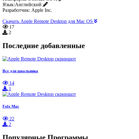
Язык:
Английский
Разработчик:
Apple Inc.
Скачать Apple Remote Desktop для Mac OS
17
2
Последние добавленные
Все для школьника
14
1
Folx Mac
22
2
Популярные Программы