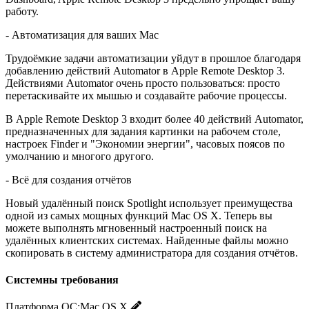
работу.
- Автоматизация для ваших Mac
Трудоёмкие задачи автоматизации уйдут в прошлое благодаря
добавлению действий Automator в Apple Remote Desktop 3.
Действиями Automator очень просто пользоваться: просто
перетаскивайте их мышью и создавайте рабочие процессы.
В Apple Remote Desktop 3 входит более 40 действий Automator,
предназначенных для задания картинки на рабочем столе,
настроек Finder и "Экономии энергии", часовых поясов по
умолчанию и многого другого.
- Всё для создания отчётов
Новый удалённый поиск Spotlight использует преимущества
одной из самых мощных функций Mac OS X. Теперь вы
можете выполнять мгновенный настроенный поиск на
удалённых клиентских системах. Найденные файлы можно
скопировать в систему администратора для создания отчётов.
Системны требования
Платформа ОС:
Mac OS X