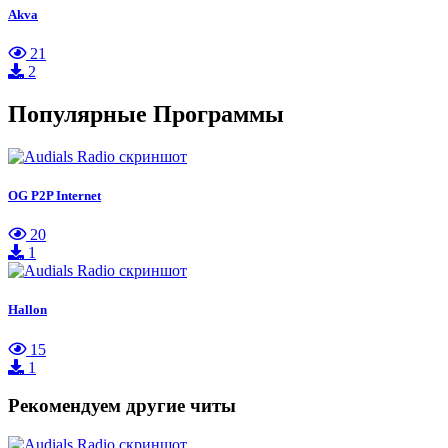
Akva
21
2
Популярные Программы
OG P2P Internet
20
1
Hallon
15
1
Рекомендуем другие читы