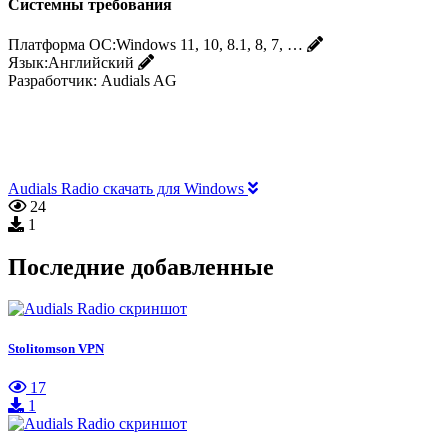
Системны требования
Платформа ОС:
Windows 11, 10, 8.1, 8, 7, …
Язык:
Английский
Разработчик:
Audials AG
Audials Radio скачать для Windows
24
1
Последние добавленные
Stolitomson VPN
17
1