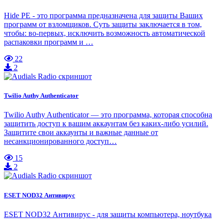
Hide PE - это программа предназначена для защиты Ваших
программ от взломщиков. Суть защиты заключается в том,
чтобы: во-первых, исключить возможность автоматической
распаковки программ и …
22
2
Twilio Authy Authenticator
Twilio Authy Authenticator — это программа, которая способна
защитить доступ к вашим аккаунтам без каких-либо усилий.
Защитите свои аккаунты и важные данные от
несанкционированного доступ…
15
2
ESET NOD32 Антивирус
ESET NOD32 Антивирус - для защиты компьютера, ноутбука