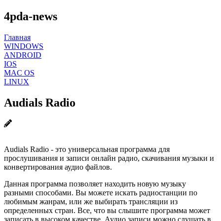
4pda-news
Главная
WINDOWS
ANDROID
IOS
MAC OS
LINUX
Audials Radio
Audials Radio - это универсальная программа для
прослушивания и записи онлайн радио, скачивания музыки и
конвертирования аудио файлов.
Данная программа позволяет находить новую музыку
разными способами. Вы можете искать радиостанции по
любимым жанрам, или же выбирать трансляции из
определенных стран. Все, что вы слышите программа может
записать в высоком качестве. Аудио записи можно слушать в