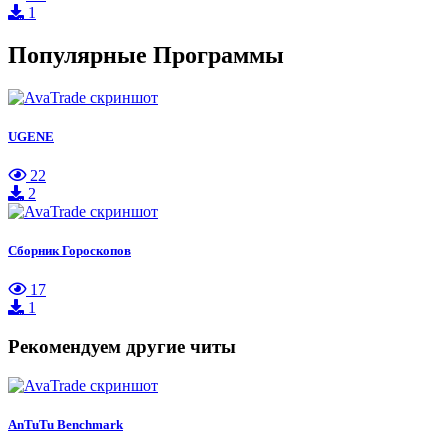
1
Популярные Программы
UGENE
22
2
Сборник Гороскопов
17
1
Рекомендуем другие читы
AnTuTu Benchmark