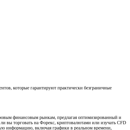
ентов, которые гарантируют практически безграничные
мировым финансовым рынкам, предлагая оптимизированный и
е ли вы торговать на Форекс, криптовалютами или изучать CFD
мую информацию, включая графики в реальном времени,