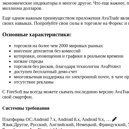
экономические индикаторы и многое другое. Что еще важнее, п
миллиона долларов.
Еще одним важным преимуществом приложения AvaTrade являетс
своих навыках. Попробуйте свои силы в торговле на Форекс и 
Основные характеристики:
торговля на более чем 2000 мировых рынках
внесение депозитов без комиссий
котировки, оповещения и графики в реальном времени
низкие спреды
торговля без рисков, благодаря технологии AvaProtect
доступен бесплатный демо-счет
многоязычная поддержка по электронной почте, в чате п
отсутствие рекламы
С FreeSoft вы всегда можете скачать последнюю версию AvaTra
свой смартфон.
Системны требования
Платформа ОС:
Android 7.x, Android 8.x, Android 9.x, …
Язык:
Другое, Русский, Английский, Немецкий, Французский, 