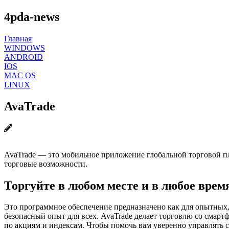
4pda-news
Главная
WINDOWS
ANDROID
IOS
MAC OS
LINUX
AvaTrade
AvaTrade — это мобильное приложение глобальной торговой п
торговые возможности.
Торгуйте в любом месте и в любое вре
Это программное обеспечение предназначено как для опытных
безопасный опыт для всех. AvaTrade делает торговлю со смарт
по акциям и индексам. Чтобы помочь вам уверенно управлять