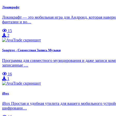
Локикрафт
Локикрафт — это мобильная игра для Андроид, которая наверн
фантазии и во…
15
2
Songtree - Совместная Запись Музыки
Программа для совместного музицирования и даже записи комп
записанные …
16
1
iBox
iBox Простая и удобная утилита для вашего мобильного устрой
шифровани…