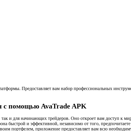
латформы. Предоставляет вам набор профессиональных инструм
мя с помощью AvaTrade APK
, так и для начинающих трейдеров. Оно откроет вам доступ к 
фона быстрой и эффективной, независимо от того, предпочитает
 своим портфелем, приложение предоставляет вам всю необходи