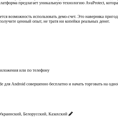
латформа предлагает уникальную технологию AvaProtect, котора
я возможность использовать демо-счет. Это наверняка пригоди
получите ценный опыт, не тратя ни копейки реальных денег.
риложения или по телефону
de для Android совершенно бесплатно и начать торговать на од
Украинский, Белорусский, Казахский