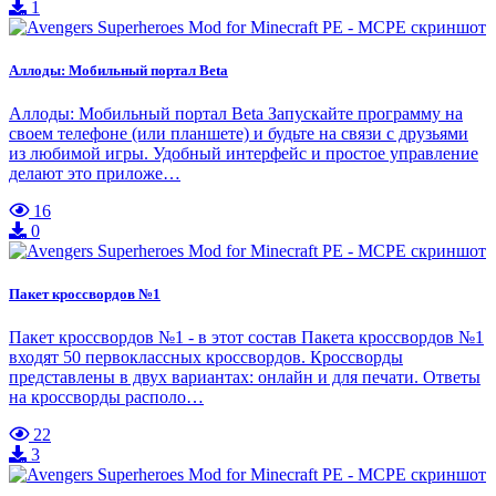
1
Аллоды: Мобильный портал Beta
Аллоды: Мобильный портал Beta Запускайте программу на
своем телефоне (или планшете) и будьте на связи с друзьями
из любимой игры. Удобный интерфейс и простое управление
делают это приложе…
16
0
Пакет кроссвордов №1
Пакет кроссвордов №1 - в этот состав Пакета кроссвордов №1
входят 50 первоклассных кроссвордов. Кроссворды
представлены в двух вариантах: онлайн и для печати. Ответы
на кроссворды располо…
22
3