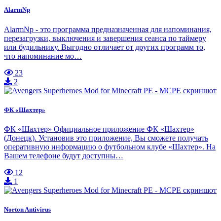
AlarmNp
AlarmNp - это программа предназначенная для напоминания,
перезагрузки, выключения и завершения сеанса по таймеру
или будильнику. Выгодно отличает от других программ то,
что напоминание мо…
23
2
ФК «Шахтер»
ФК «Шахтер» Официальное приложение ФК «Шахтер»
(Донецк). Установив это приложение, Вы сможете получать
оперативную информацию о футбольном клубе «Шахтер». На
Вашем телефоне будут доступны…
12
1
Norton Antivirus