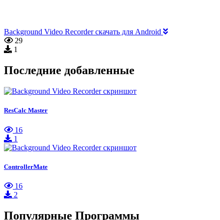
Background Video Recorder скачать для Android
29
1
Последние добавленные
ResCalc Master
16
1
ControllerMate
16
2
Популярные Программы