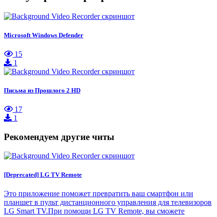
Microsoft Windows Defender
15
1
Письма из Прошлого 2 HD
17
1
Рекомендуем другие читы
[Deprecated] LG TV Remote
Это приложение поможет превратить ваш смартфон или
планшет в пульт дистанционного управления для телевизоров
LG Smart TV.При помощи LG TV Remote, вы сможете