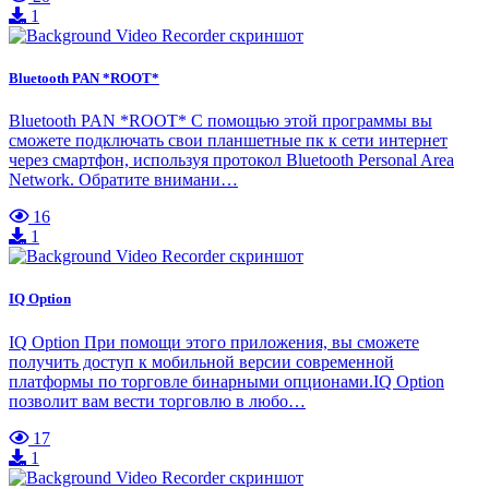
1
Bluetooth PAN *ROOT*
Bluetooth PAN *ROOT* С помощью этой программы вы
сможете подключать свои планшетные пк к сети интернет
через смартфон, используя протокол Bluetooth Personal Area
Network. Обратите внимани…
16
1
IQ Option
IQ Option При помощи этого приложения, вы сможете
получить доступ к мобильной версии современной
платформы по торговле бинарными опционами.IQ Option
позволит вам вести торговлю в любо…
17
1