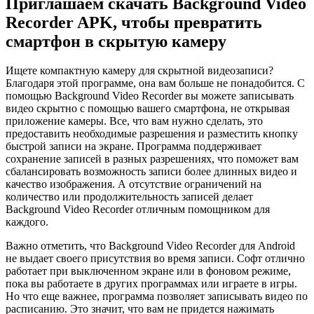
Приглашаем скачать Background Video
Recorder APK, чтобы превратить
смартфон в скрытую камеру
Ищете компактную камеру для скрытной видеозаписи?
Благодаря этой программе, она вам больше не понадобится. С
помощью Background Video Recorder вы можете записывать
видео скрытно с помощью вашего смартфона, не открывая
приложение камеры. Все, что вам нужно сделать, это
предоставить необходимые разрешения и разместить кнопку
быстрой записи на экране. Программа поддерживает
сохранение записей в разных разрешениях, что поможет вам
сбалансировать возможность записи более длинных видео и
качество изображения. А отсутствие ограничений на
количество или продолжительность записей делает
Background Video Recorder отличным помощником для
каждого.
Важно отметить, что Background Video Recorder для Android
не выдает своего присутствия во время записи. Софт отлично
работает при выключенном экране или в фоновом режиме,
пока вы работаете в других программах или играете в игры.
Но что еще важнее, программа позволяет записывать видео по
расписанию. Это значит, что вам не придется нажимать