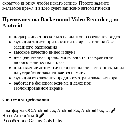
скрытую кнопку, чтобы начать запись. Просто задайте
желаемое время и видео будет записано автоматически.
Преимущества Background Video Recorder для
Android
поддерживает несколько вариантов разрешения видео
функция записи при нажатии на ярлык или на базе
заданного расписания
высокое качество видео и звука
неограниченная продолжительность и сохранение
любого количества видео
приложение автоматически останавливает запись, когда
на устройстве заканчивается память.
функция отключения предпросмотра и звука затвора
работает в фоновом режиме и даже при
заблокированном экране
Системны требования
Платформа ОС:
Android 7.x, Android 8.x, Android 9.x, …
Язык:
Английский
Разработчик:
GeniusTools Labs