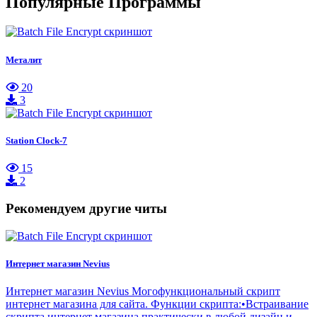
Популярные Программы
Металит
20
3
Station Clock-7
15
2
Рекомендуем другие читы
Интернет магазин Nevius
Интернет магазин Nevius Могофункциональный скрипт
интернет магазина для сайта. Функции скрипта:•Встраивание
скрипта интернет магазина практически в любой дизайн и