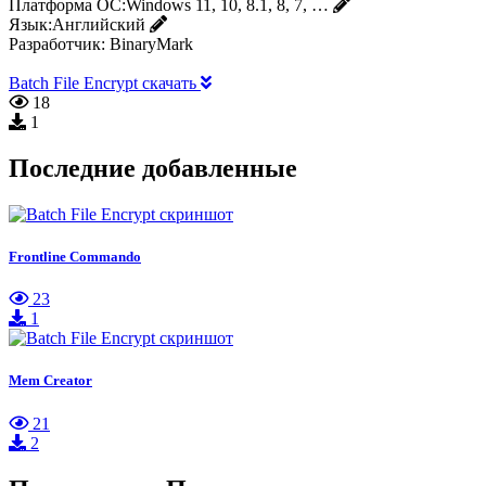
Платформа ОС:
Windows 11, 10, 8.1, 8, 7, …
Язык:
Английский
Разработчик:
BinaryMark
Batch File Encrypt скачать
18
1
Последние добавленные
Frontline Commando
23
1
Mem Creator
21
2