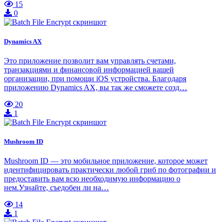
15
0
Dynamics AX
Это приложение позволит вам управлять счетами,
транзакциями и финансовой информацией вашей
организации, при помощи iOS устройства. Благодаря
приложению Dynamics AX, вы так же сможете созд…
20
1
Mushroom ID
Mushroom ID — это мобильное приложение, которое может
идентифицировать практически любой гриб по фотографии и
предоставить вам всю необходимую информацию о
нем.Узнайте, съедобен ли на…
14
1