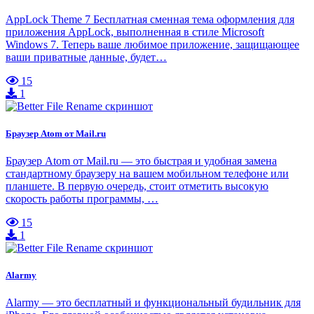
AppLock Theme 7 Бесплатная сменная тема оформления для
приложения AppLock, выполненная в стиле Microsoft
Windows 7. Теперь ваше любимое приложение, защищающее
ваши приватные данные, будет…
15
1
Браузер Atom от Mail.ru
Браузер Atom от Mail.ru — это быстрая и удобная замена
стандартному браузеру на вашем мобильном телефоне или
планшете. В первую очередь, стоит отметить высокую
скорость работы программы, …
15
1
Alarmy
Alarmy — это бесплатный и функциональный будильник для