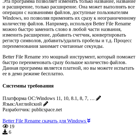
Эта программа позволяет изменять только название, название
и расширение, только расширение. Она может выполнять все
операции с названиями файлов, доступные пользователям
Windows, но позволяя применять их сразу к неограниченному
количеству файлов. Например, используя Better File Rename
можно быстро заменить слово в любой части названия,
изменить расширение, добавить счетчик, конвертировать
регистр символов, добавить/удалить пробелы и т.д. Процесс
переименования занимает считанные секунды.
Better File Rename это мощный инструмент, который поможет
быстро переименовать сразу большое количество файлов.
Данная программа является платной, но вы можете испытать
ее в демо режиме бесплатно.
Системны требования
Платформа ОС:
Windows 11, 10, 8.1, 8, 7, …
Язык:
Английский
Разработчик:
publicspace.net
Better File Rename скачать для Windows
19
6