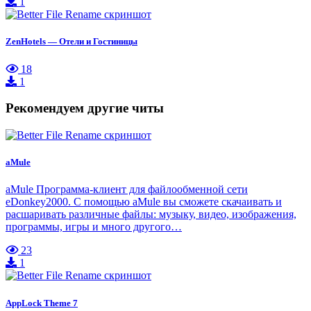
1
ZenHotels — Отели и Гостиницы
18
1
Рекомендуем другие читы
aMule
aMule Программа-клиент для файлообменной сети
eDonkey2000. С помощью aMule вы сможете скачаивать и
расшаривать различные файлы: музыку, видео, изображения,
программы, игры и много другого…
23
1
AppLock Theme 7