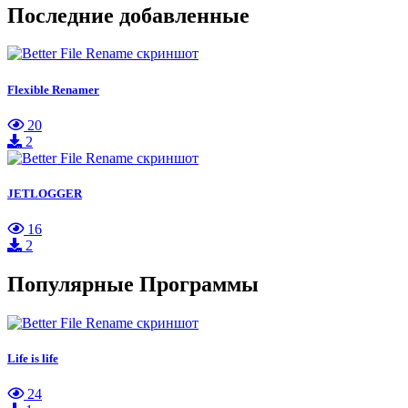
Последние добавленные
Flexible Renamer
20
2
JETLOGGER
16
2
Популярные Программы
Life is life
24