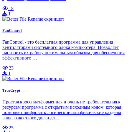
18
1
FanControl
FanControl - это бесплатная программа для управления
вентиляторами системного блока компьютера. Позволяет
настроить их работу оптимальным образом для обеспечения
эффективного …
23
1
TrueCrypt
Простая кроссплатформенная и очень не требовательная к
ресурсам программа с открытым исходным кодом, которая
позволяет шифровать логические или физические разделы
вашего жесткого диска дл…
25