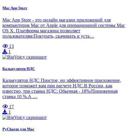
Mac App Store
Mac App Store - это онлайн магазин приложений для
компьютеров Mac от Apple для операционной системы Mac
OS X. Платформа магазина позволяет
пользователям:Покупать, скачивать и уста…
13
1
Калькулятор НДС
Калькулятор НДС Простое, но эффективное приложение,
которое поможет вам при расчете НДС.В России, как
известно, три ставки НДС: Обычная - 18%/Пониженная
ставка 10 %.А …
17
1
PyCharm для Mac