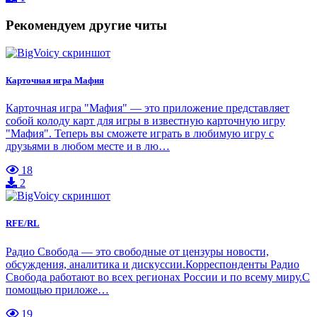
Рекомендуем другие читы
Карточная игра Мафия
Карточная игра "Мафия" — это приложение представляет
собой колоду карт для игры в известную карточную игру
"Мафия". Теперь вы сможете играть в любимую игру с
друзьями в любом месте и в лю…
18
2
RFE/RL
Радио Свобода — это свободные от цензуры новости,
обсуждения, аналитика и дискуссии.Корреспонденты Радио
Свобода работают во всех регионах России и по всему миру.С
помощью приложе…
19