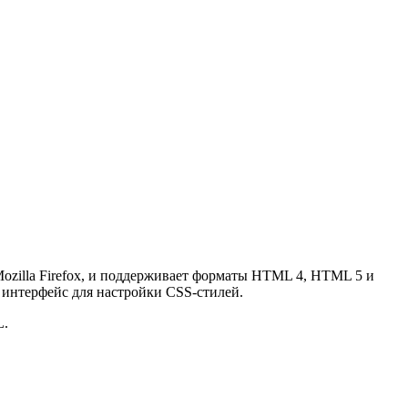
ozilla Firefox, и поддерживает форматы HTML 4, HTML 5 и
интерфейс для настройки CSS-стилей.
L.