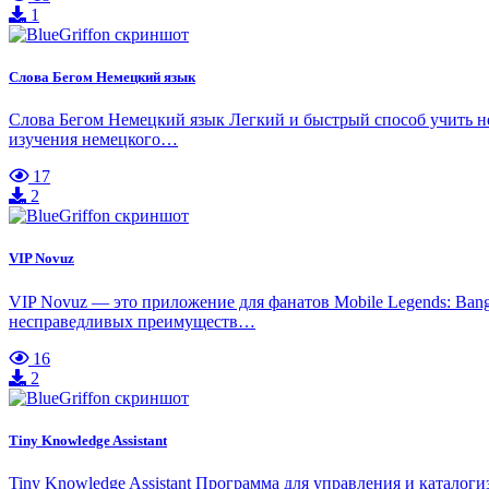
1
Слова Бегом Немецкий язык
Слова Бегом Немецкий язык Легкий и быстрый способ учить н
изучения немецкого…
17
2
VIP Novuz
VIP Novuz — это приложение для фанатов Mobile Legends: Ba
несправедливых преимуществ…
16
2
Tiny Knowledge Assistant
Tiny Knowledge Assistant Программа для управления и каталоги