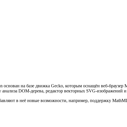
основан на базе движка Gecko, которым оснащён веб-браузер M
у анализа DOM-дерева, редактор векторных SVG-изображений и 
бавляют в неё новые возможности, например, поддержку MathM