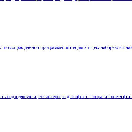
ах. С помощью данной программы чит-коды в играх набираются н
брать подходящую идею интерьера для офиса. Понравившиеся фото