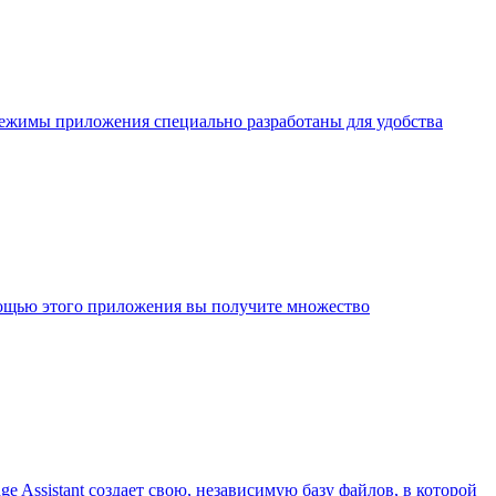
режимы приложения специально разработаны для удобства
мощью этого приложения вы получите множество
e Assistant создает свою, независимую базу файлов, в которой