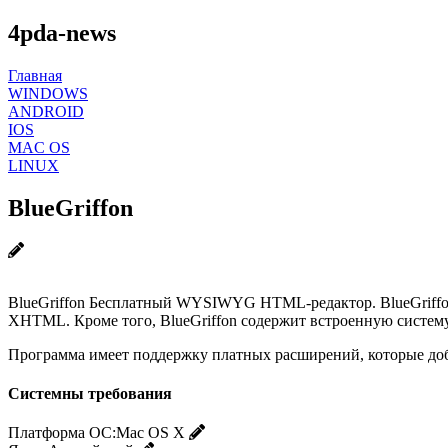
4pda-news
Главная
WINDOWS
ANDROID
IOS
MAC OS
LINUX
BlueGriffon
BlueGriffon Бесплатный WYSIWYG HTML-редактор. BlueGriffon 
XHTML. Кроме того, BlueGriffon содержит встроенную систем
Программа имеет поддержку платных расширений, которые до
Системны требования
Платформа ОС:
Mac OS X