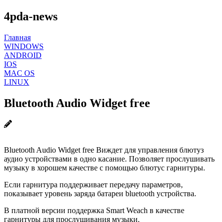
4pda-news
Главная
WINDOWS
ANDROID
IOS
MAC OS
LINUX
Bluetooth Audio Widget free
Bluetooth Audio Widget free Виждет для управления блютуз
аудио устройствами в одно касание. Позволяет прослушивать
музыку в хорошем качестве с помощью блютус гарнитуры.
Если гарнитура поддерживает передачу параметров,
показывает уровень заряда батареи bluetooth устройства.
В платной версии поддержка Smart Weach в качестве
гарнитуры для прослушивания музыки.