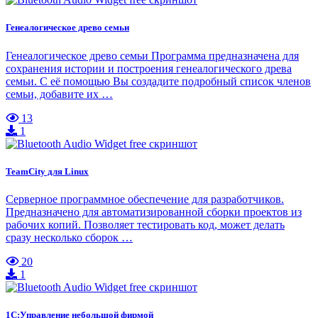
Генеалогическое древо семьи
Генеалогическое древо семьи Программа предназначена для
сохранения истории и построения генеалогического древа
семьи. С её помощью Вы создадите подробный список членов
семьи, добавите их …
13
1
TeamCity для Linux
Серверное программное обеспечение для разработчиков.
Предназначено для автоматизированной сборки проектов из
рабочих копий. Позволяет тестировать код, может делать
сразу несколько сборок …
20
1
1С:Управление небольшой фирмой