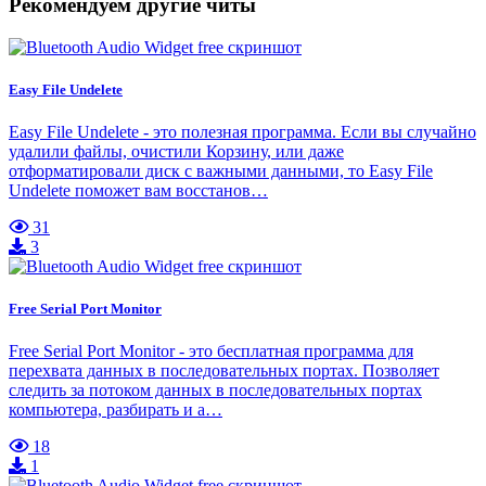
Рекомендуем другие читы
Easy File Undelete
Easy File Undelete - это полезная программа. Если вы случайно
удалили файлы, очистили Корзину, или даже
отформатировали диск с важными данными, то Easy File
Undelete поможет вам восстанов…
31
3
Free Serial Port Monitor
Free Serial Port Monitor - это бесплатная программа для
перехвата данных в последовательных портах. Позволяет
следить за потоком данных в последовательных портах
компьютера, разбирать и а…
18
1