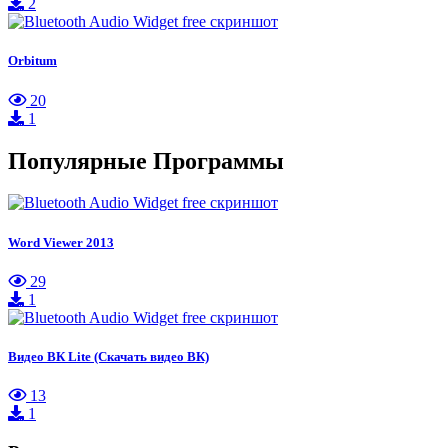
2
Orbitum
20
1
Популярные Программы
Word Viewer 2013
29
1
Видео ВК Lite (Скачать видео ВК)
13
1