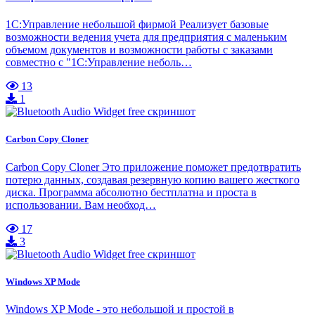
1С:Управление небольшой фирмой Реализует базовые
возможности ведения учета для предприятия с маленьким
объемом документов и возможности работы с заказами
совместно с "1С:Управление неболь…
13
1
Carbon Copy Cloner
Carbon Copy Cloner Это приложение поможет предотвратить
потерю данных, создавая резервную копию вашего жесткого
диска. Программа абсолютно бестплатна и проста в
использовании. Вам необход…
17
3
Windows XP Mode
Windows XP Mode - это небольшой и простой в