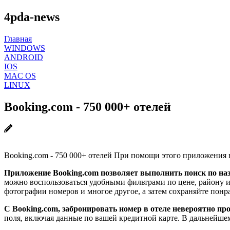
4pda-news
Главная
WINDOWS
ANDROID
IOS
MAC OS
LINUX
Booking.com - 750 000+ отелей
Booking.com - 750 000+ отелей При помощи этого приложения 
Приложение Booking.com позволяет выполнить поиск по наз
можно воспользоваться удобными фильтрами по цене, району ил
фотографии номеров и многое другое, а затем сохраняйте пон
С Booking.com, забронировать номер в отеле невероятно про
поля, включая данные по вашей кредитной карте. В дальнейшем