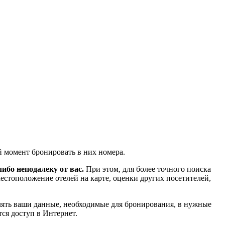
й момент бронировать в них номера.
ибо неподалеку от вас.
При этом, для более точного поиска
естоположение отелей на карте, оценки других посетителей,
влять ваши данные, необходимые для бронирования, в нужные
ся доступ в Интернет.