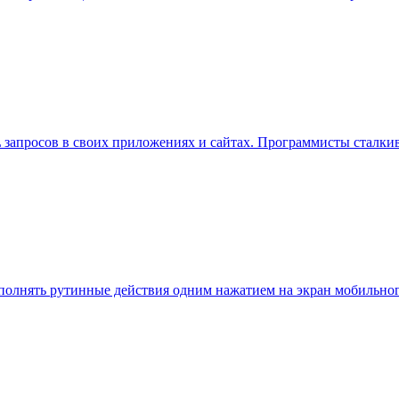
 запросов в своих приложениях и сайтах. Программисты сталкив
лнять рутинные действия одним нажатием на экран мобильного 