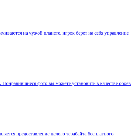
ачиваются на чужой планете, игрок берет на себя управление
. Понравившиеся фото вы можете установить в качестве обоев
ляется предоставление целого терабайта бесплатного