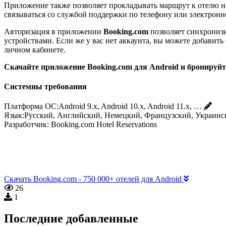
Приложение также позволяет прокладывать маршрут к отелю на 
связываться со службой поддержки по телефону или электронн
Авторизация в приложении
Booking.com
позволяет синхронизи
устройствами. Если же у вас нет аккаунта, вы можете добавит
личном кабинете.
Скачайте приложение Booking.com для Android и бронируйте
Системны требования
Платформа ОС:
Android 9.x, Android 10.x, Android 11.x, …
Язык:
Русский, Английский, Немецкий, Французский, Украинс
Разработчик:
Booking.com Hotel Reservations
Скачать Booking.com - 750 000+ отелей для Android
26
1
Последние добавленные