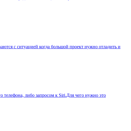
аются с ситуацией когда большой проект нужно отладить и
телефона, либо запросом к Siri.Для чего нужно это