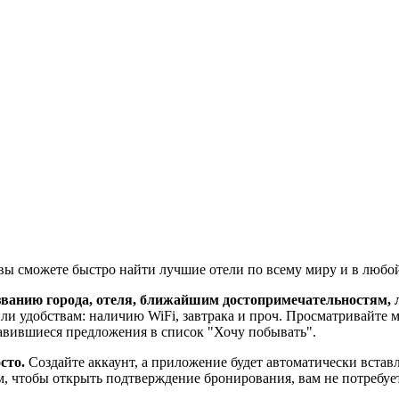
вы сможете быстро найти лучшие отели по всему миру и в любо
ванию города, отеля, ближайшим достопримечательностям, л
и удобствам: наличию WiFi, завтрака и проч. Просматривайте м
равившиеся предложения в список "Хочу побывать".
сто.
Создайте аккаунт, а приложение будет автоматически вста
, чтобы открыть подтверждение бронирования, вам не потребует