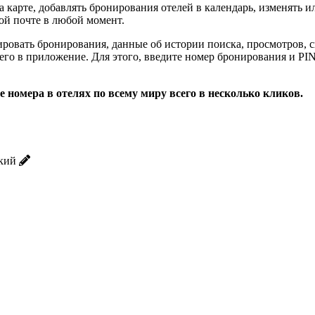
карте, добавлять бронирования отелей в календарь, изменять и
ой почте в любой момент.
ровать бронирования, данные об истории поиска, просмотров, 
ь его в приложение. Для этого, введите номер бронирования и P
 номера в отелях по всему миру всего в несколько кликов.
кий