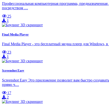
Профессиональная компьютерная программа, предназначенная 
посредством …
25
1
Final Media Player
Final Media Player - это бесплатный медиа плеер для Windows,
23
1
Screenshot Easy
Screenshot Easy Это приложение позволит вам быстро создавать
прямо ч…
17
2