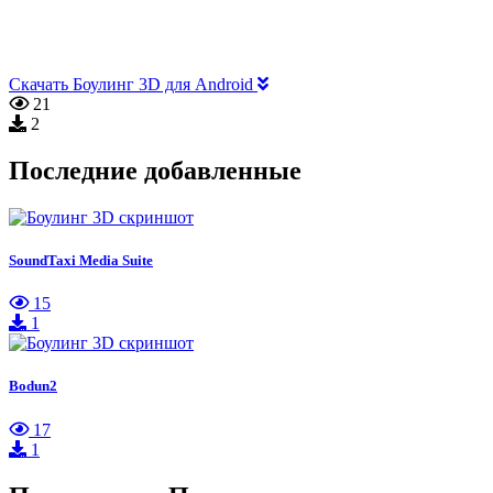
Скачать Боулинг 3D для Android
21
2
Последние добавленные
SoundTaxi Media Suite
15
1
Bodun2
17
1