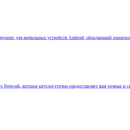
-боулинг для мобильных устройств Android, обладающий приятно
Network, которое круглосуточно предоставляет вам точные и с