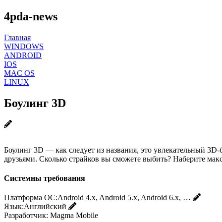
4pda-news
Главная
WINDOWS
ANDROID
IOS
MAC OS
LINUX
Боулинг 3D
Боулинг 3D — как следует из названия, это увлекательный 3D
друзьями. Сколько страйков вы сможете выбить? Наберите макс
Системны требования
Платформа ОС:
Android 4.x, Android 5.x, Android 6.x, …
Язык:
Английский
Разработчик:
Magma Mobile