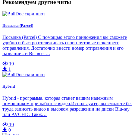
Рекомендуем другие читы
Посылка (Parcel)
Посылка (Parcel) С помощью этого приложения вы сможете
удобно и быстро отслеживать свои почтовые и экспресс
отправления. Достаточно внести номер отправления и его
название - и Вы всег…
19
1
Hybrid
Hybrid - программа, которая станет вашим надежным
помощником при работе с видео.Используя ее, вы сможете без
труда записать видео в высоком разрешении на диски Blu-ray
или AVCHD. Такж…
19
0