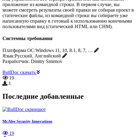
приложение из командной строки. В первом случае, вы
можете смотреть результаты своей правки не собирая проект в
статические файлы, из командной строки вы собираете уже
написанную справку в готовый к использованию конечными
пользователями вид (статический HTML или CHM).
Системны требования
Платформа ОС:
Windows 11, 10, 8.1, 8, 7, …
Язык:
Русский, Английский
Разработчик:
Dmitry Smirnov
BullDoc скачать
19
1
Последние добавленные
McAfee Security Innovations
19