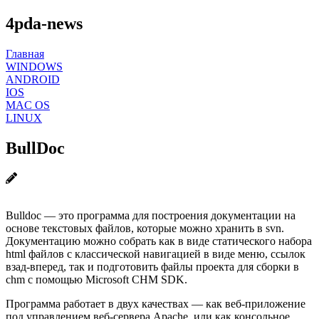
4pda-news
Главная
WINDOWS
ANDROID
IOS
MAC OS
LINUX
BullDoc
Bulldoc — это программа для построения документации на
основе текстовых файлов, которые можно хранить в svn.
Документацию можно собрать как в виде статического набора
html файлов с классической навигацией в виде меню, ссылок
взад-вперед, так и подготовить файлы проекта для сборки в
chm с помощью Microsoft CHM SDK.
Программа работает в двух качествах — как веб-приложение
под управлением веб-сервера Apache, или как консольное