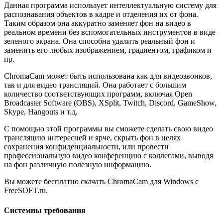
Данная программа использует интеллектуальную систему для
распознавания объектов в кадре и отделения их от фона.
Таким образом она аккуратно заменяет фон на видео в
реальном времени без вспомогательных инструментов в виде
зеленого экрана. Она способна удалить реальный фон и
заменить его любых изображением, градиентом, графиком и
пр.
ChromaCam может быть использована как для видеозвонков,
так и для видео трансляций. Она работает с большим
количество соответствующих программ, включая Open
Broadcaster Software (OBS), XSplit, Twitch, Discord, GameShow,
Skype, Hangouts и т.д.
С помощью этой программы вы сможете сделать свою видео
трансляцию интересней и ярче, скрыть фон в целях
сохранения конфиденциальности, или провести
профессиональную видео конференцию с коллегами, выводя
на фон различную полезную информацию.
Вы можете бесплатно скачать ChromaCam для Windows с
FreeSOFT.ru.
Системны требования