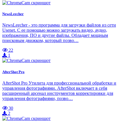
NewsLeecher
NewsLeecher - это программа для загрузки файлов из сети
Usenet. С ее помощью можно загружать видео, аудио,
изображения, ПО и другие файлы. Обладает мощным
поисковым движком, который позво…
22
1
AfterShot Pro
AfterShot Pro Утилита для профессиональной обработки и
управления фотографиями. AfterShot включает в себя
расширенный арсенал инструментов корректировки для
управления фотографиями, позво…
30
2