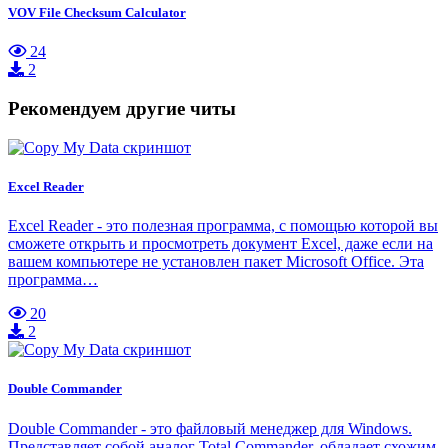
VOV File Checksum Calculator
24
2
Рекомендуем другие читы
Excel Reader
Excel Reader - это полезная программа, с помощью которой вы
сможете открыть и просмотреть документ Excel, даже если на
вашем компьютере не установлен пакет Microsoft Office. Эта
программа…
20
2
Double Commander
Double Commander - это файловый менеджер для Windows.
Представляет собой аналог Total Commander, обладает схожим,