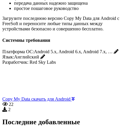
передача данных надежно защищена
простое пошаговое руководство
Загрузите последнюю версию Copy My Data для Android с
FreeSoft и переносите любые типы данных между
устройствами безопасно и совершенно бесплатно.
Системны требования
Платформа ОС:
Android 5.x, Android 6.x, Android 7.x, …
Язык:
Английский
Разработчик:
Red Sky Labs
Copy My Data скачать для Android
22
2
Последние добавленные