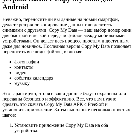
Android
Неважно, переносите ли вы данные на новый смартфон,
делаете резервное копирование данных или делитесь
снимками с друзьями, Copy My Data — ваш выбор номер один
для быстрой и легкой передачи файлов между мобильными
устройствами. Он делает весь процесс простым и доступным
даже для новичков. Последняя версия Copy My Data позволяет
переносить все виды файлов, включая:
фотографии
контакты
видео
события календаря
музыку
Это гарантирует, что все ваши данные будут сохранены или
переданы безопасно и эффективно. Все, что вам нужно
сделать, это скачать Copy My Data APK с FreeSoft и
установить приложение. Затем выполните несколько простых
шагов:
Установите приложение Copy My Data на оба
устройства.