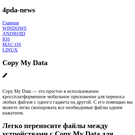
4pda-news
Главная
WINDOWS
ANDROID
IOS
MAC OS
LINUX
Copy My Data
Copy My Data — это простое в использовании
кроссплатформенное мобильное приложение для переноса
любых файлов с одного гаджета на другой. С его помощью вы
можете легко скопировать все необходимые файлы одним
нажатием.
Легко переносите файлы между
устройствами с Copy My Data для