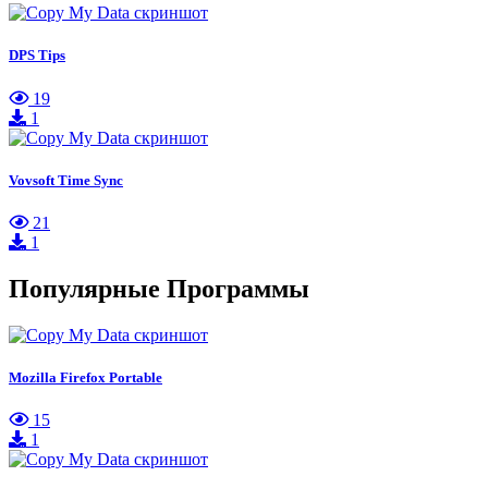
DPS Tips
19
1
Vovsoft Time Sync
21
1
Популярные Программы
Mozilla Firefox Portable
15
1