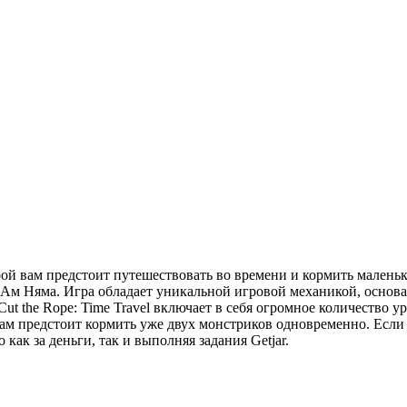
торой вам предстоит путешествовать во времени и кормить малень
Ам Няма. Игра обладает уникальной игровой механикой, основан
ut the Rope: Time Travel включает в себя огромное количество
вам предстоит кормить уже двух монстриков одновременно. Если
ак за деньги, так и выполняя задания Getjar.