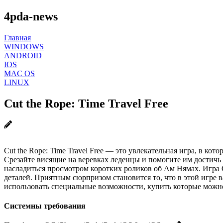
4pda-news
Главная
WINDOWS
ANDROID
IOS
MAC OS
LINUX
Cut the Rope: Time Travel Free
Cut the Rope: Time Travel Free — это увлекательная игра, в ко
Срезайте висящие на веревках леденцы и помогите им достичь 
насладиться просмотром коротких роликов об Ам Нямах. Игра C
деталей. Приятным сюрпризом становится то, что в этой игре 
использовать специальные возможности, купить которые можно к
Системны требования