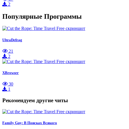
2
Популярные Программы
UltraDefrag
21
2
XBrowser
30
1
Рекомендуем другие читы
Family Guy: В Поисках Всякого