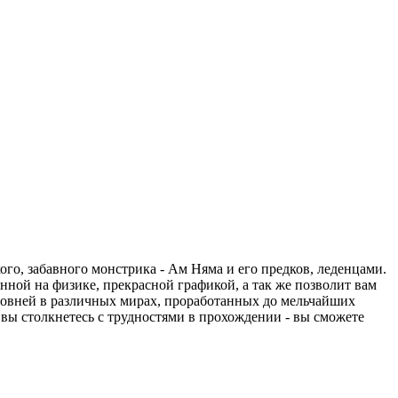
кого, забавного монстрика - Ам Няма и его предков, леденцами.
ной на физике, прекрасной графикой, а так же позволит вам
 уровней в различных мирах, проработанных до мельчайших
 вы столкнетесь с трудностями в прохождении - вы сможете