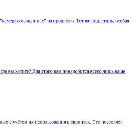
"камерах-мыльницах" из прошлого. Тот же вид, стиль, особая
где вы хотите? Для этого вам понадобится всего лишь ваше
ных с учётом их использования в скриптах. Это позволяет