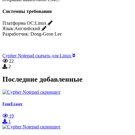
Системны требования
Платформа ОС:
Linux
Язык:
Английский
Разработчик:
Dong-Geon Lee
Cypher Notepad скачать для Linux
22
2
Последние добавленные
FoneEraser
19
1