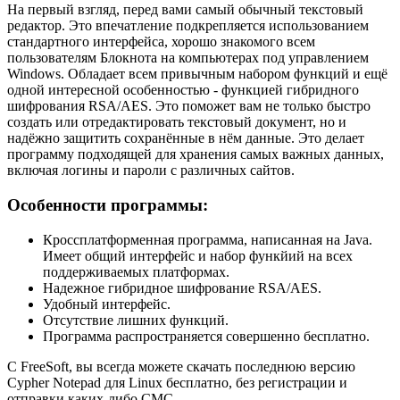
На первый взгляд, перед вами самый обычный текстовый
редактор. Это впечатление подкрепляется использованием
стандартного интерфейса, хорошо знакомого всем
пользователям Блокнота на компьютерах под управлением
Windows. Обладает всем привычным набором функций и ещё
одной интересной особенностью - функцией гибридного
шифрования RSA/AES. Это поможет вам не только быстро
создать или отредактировать текстовый документ, но и
надёжно защитить сохранённые в нём данные. Это делает
программу подходящей для хранения самых важных данных,
включая логины и пароли с различных сайтов.
Особенности программы:
Кроссплатформенная программа, написанная на Java.
Имеет общий интерфейс и набор функйий на всех
поддерживаемых платформах.
Надежное гибридное шифрование RSA/AES.
Удобный интерфейс.
Отсутствие лишних функций.
Программа распространяется совершенно бесплатно.
С FreeSoft, вы всегда можете скачать последнюю версию
Cypher Notepad для Linux бесплатно, без регистрации и
отправки каких-либо СМС.