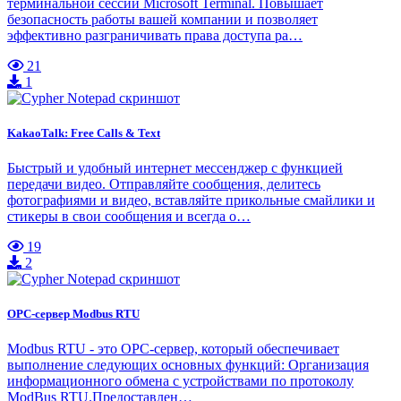
терминальной сессии Microsoft Terminal. Повышает
безопасность работы вашей компании и позволяет
эффективно разграничивать права доступа ра…
21
1
KakaoTalk: Free Calls & Text
Быстрый и удобный интернет мессенджер с функцией
передачи видео. Отправляйте сообщения, делитесь
фотографиями и видео, вставляйте прикольные смайлики и
стикеры в свои сообщения и всегда о…
19
2
OPC-сервер Modbus RTU
Modbus RTU - это ОРС-сервер, который обеспечивает
выполнение следующих основных функций: Организация
информационного обмена с устройствами по протоколу
ModBus RTU.Предоставлен…