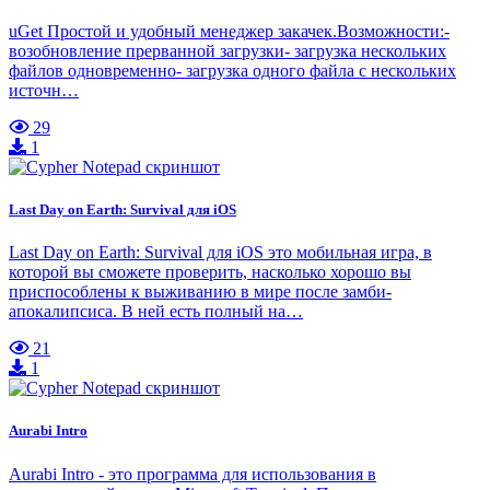
uGet Простой и удобный менеджер закачек.Возможности:-
возобновление прерванной загрузки- загрузка нескольких
файлов одновременно- загрузка одного файла с нескольких
источн…
29
1
Last Day on Earth: Survival для iOS
Last Day on Earth: Survival для iOS это мобильная игра, в
которой вы сможете проверить, насколько хорошо вы
приспособлены к выживанию в мире после замби-
апокалипсиса. В ней есть полный на…
21
1
Aurabi Intro
Aurabi Intro - это программа для использования в