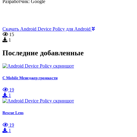
Разработчик:
Google
Скачать Android Device Policy для Android
15
1
Последние добавленные
C Mobile Менеджер громкости
19
1
Rescue Lens
19
1