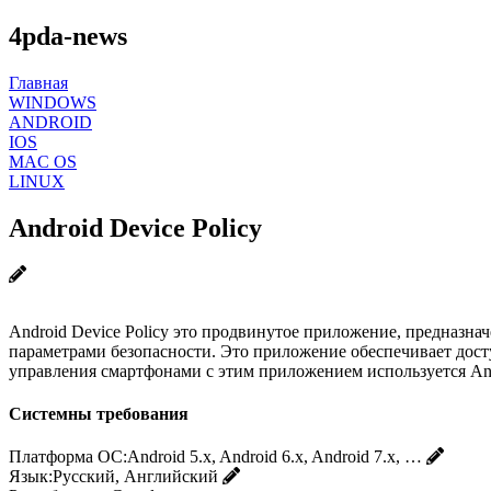
4pda-news
Главная
WINDOWS
ANDROID
IOS
MAC OS
LINUX
Android Device Policy
Android Device Policy это продвинутое приложение, предназ
параметрами безопасности. Это приложение обеспечивает дост
управления смартфонами с этим приложением используется An
Системны требования
Платформа ОС:
Android 5.x, Android 6.x, Android 7.x, …
Язык:
Русский, Английский