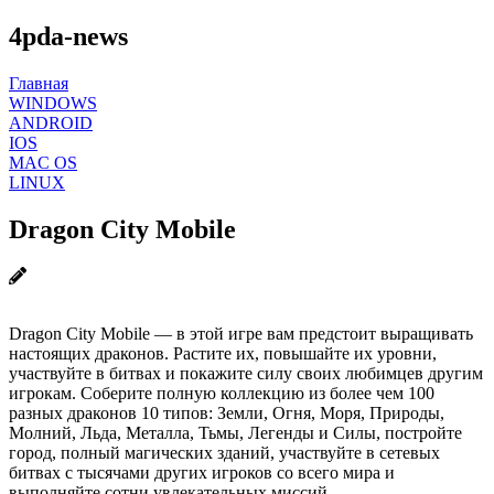
4pda-news
Главная
WINDOWS
ANDROID
IOS
MAC OS
LINUX
Dragon City Mobile
Dragon City Mobile — в этой игре вам предстоит выращивать
настоящих драконов. Растите их, повышайте их уровни,
участвуйте в битвах и покажите силу своих любимцев другим
игрокам. Соберите полную коллекцию из более чем 100
разных драконов 10 типов: Земли, Огня, Моря, Природы,
Молний, Льда, Металла, Тьмы, Легенды и Силы, постройте
город, полный магических зданий, участвуйте в сетевых
битвах с тысячами других игроков со всего мира и
выполняйте сотни увлекательных миссий.