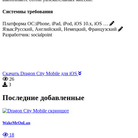
Системны требования
Платформа ОС:
iPhone, iPad, iPod, iOS 10.x, iOS …
Язык:
Русский, Английский, Немецкий, Французский
Разработчик:
socialpoint
Скачать Dragon City Mobile для iOS
26
3
Последние добавленные
WakeMeOnLan
18