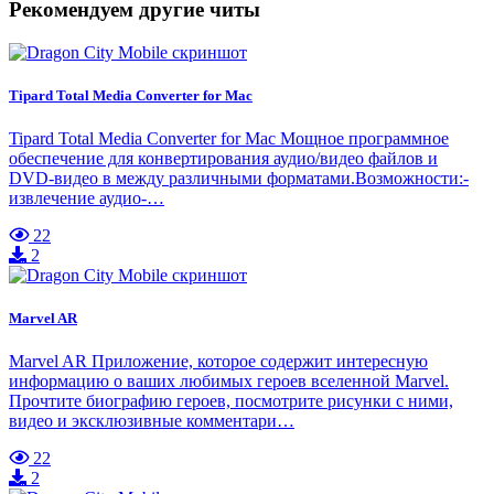
Рекомендуем другие читы
Tipard Total Media Converter for Mac
Tipard Total Media Converter for Mac Мощное программное
обеспечение для конвертирования аудио/видео файлов и
DVD-видео в между различными форматами.Возможности:-
извлечение аудио-…
22
2
Marvel AR
Marvel AR Приложение, которое содержит интересную
информацию о ваших любимых героев вселенной Marvel.
Прочтите биографию героев, посмотрите рисунки с ними,
видео и эксклюзивные комментари…
22
2