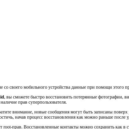
нные со своего мобильного устройства данные при помощи этого 
id
, вы сможете быстро восстановить потерянные фотографии, в
 наличие прав суперпользователя.
атите внимание, новые сообщения могут быть записаны поверх у
стичь, начав процесс восстановления как можно раньше после 
т root-прав. Восстановленные контакты можно сохранить как в 