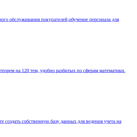
трого обслуживания покупателей,обучение персонала для
теорем на 120 тем, удобно разбитых по сферам математики.
 создать собственную базу данных для ведения учета на