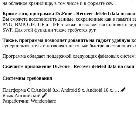
на облачное хранилище, в том числе и в формате csv.
Кроме того, программа Dr.Fone - Recover deleted data поз
Вы сможете восстановить данные, сохраненные как в памяти в
PNG, BMP, GIF, TIF и TIFF а также позволяет восстановить 
SWF. Для этой функции также требуется рут.
Также, программа позволяет добавить на гаджет удобную ко
суперпользователя и позволяет не только быстро восстановить
Программа обладает поддержкой следующих файловых систем
Скачайте приложение Dr.Fone - Recover deleted data на св
Системны требования
Платформа ОС:
Android 8.x, Android 9.x, Android 10.x, …
Язык:
Английский
Разработчик:
Wondershare