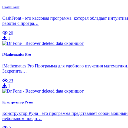
CashFront
CashFront - это кассовая программа, которая обладает интуи
работы с програ…
20
1
iMathematics Pro
iMathematics Pro Программа для удобного изучения математики.
Закрепить…
23
1
Конструктор Руна
Конструктор Руна - это программа представляет собой мощный
небольшом предп…