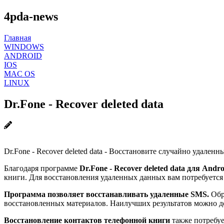
4pda-news
Главная
WINDOWS
ANDROID
IOS
MAC OS
LINUX
Dr.Fone - Recover deleted data
Dr.Fone - Recover deleted data - Восстановите случайно удале
Благодаря программе
Dr.Fone - Recover deleted data для Andro
книги. Для восстановления удаленных данных вам потребуется
Программа позволяет восстанавливать удаленные SMS.
Обр
восстановленных материалов. Наилучших результатов можно до
Восстановление контактов телефонной книги
также потребуе