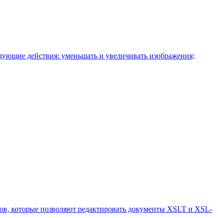
едующие действия: уменьшать и увеличивать изображения;
в, которые позволяют редактировать документы XSLT и XSL-