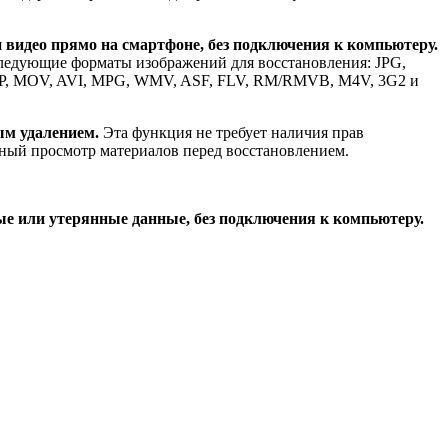
и видео прямо на смартфоне, без подключения к компьютеру.
следующие форматы изображений для восстановления: JPG,
 3GP, MOV, AVI, MPG, WMV, ASF, FLV, RM/RMVB, M4V, 3G2 и
ым удалением.
Эта функция не требует наличия прав
ьный просмотр материалов перед восстановлением.
ные или утерянные данные, без подключения к компьютеру.