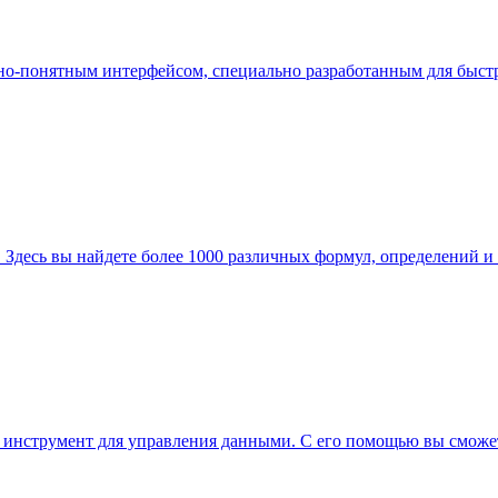
тивно-понятным интерфейсом, специально разработанным для быс
 Здесь вы найдете более 1000 различных формул, определений и 
 инструмент для управления данными. С его помощью вы сможете