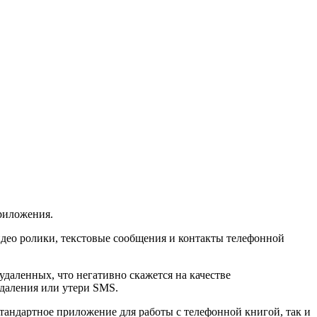
приложения.
идео ролики, текстовые сообщения и контакты телефонной
даленных, что негативно скажется на качестве
удаления или утери SMS.
стандартное приложение для работы с телефонной книгой, так и