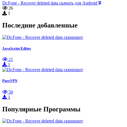
Dr.Fone - Recover deleted data скачать для Android
26
1
Последние добавленные
JavaScript Editor
21
1
PureVPN
50
1
Популярные Программы