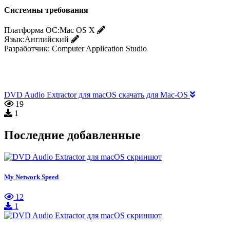
Системны требования
Платформа ОС:
Mac OS X
Язык:
Английский
Разработчик:
Computer Application Studio
DVD Audio Extractor для macOS скачать для Mac-OS
19
1
Последние добавленные
My Network Speed
12
1