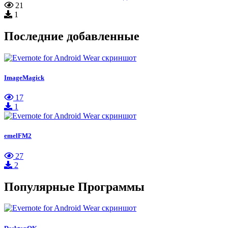
21
1
Последние добавленные
ImageMagick
17
1
emelFM2
27
2
Популярные Программы