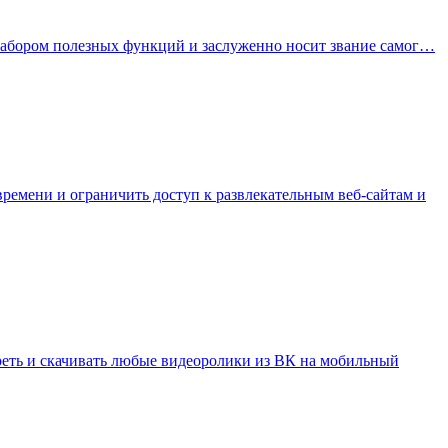
набором полезных функций и заслуженно носит звание самог…
времени и ограничить доступ к развлекательным веб-сайтам и
реть и скачивать любые видеоролики из ВК на мобильный