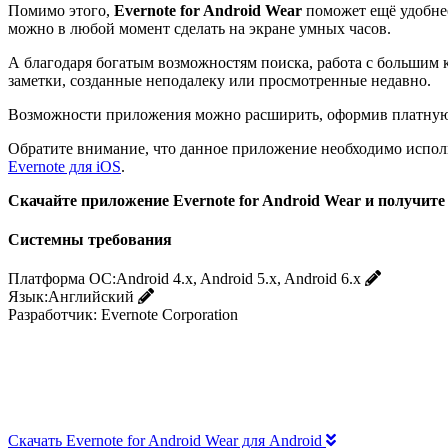
Помимо этого,
Evernote for Android Wear
поможет ещё удобнее
можно в любой момент сделать на экране умных часов.
А благодаря богатым возможностям поиска, работа с большим к
заметки, созданные неподалеку или просмотренные недавно.
Возможности приложения можно расширить, оформив платную 
Обратите внимание, что данное приложение необходимо использ
Evernote для iOS
.
Скачайте приложение Evernote for Android Wear и получите
Системны требования
Платформа ОС:
Android 4.x, Android 5.x, Android 6.x
Язык:
Английский
Разработчик:
Evernote Corporation
Скачать Evernote for Android Wear для Android