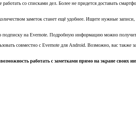
 работать со списками дел. Более не придется доставать смартф
оличеством заметок станет ещё удобнее. Ищите нужные записи, 
подписку на Evernote. Подробную информацию можно получить 
овать совместно с Evernote для Android. Возможно, вас также 
 возможность работать с заметками прямо на экране своих и