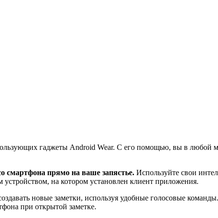
пользующих гаджеты Android Wear. С его помощью, вы в любой м
со смартфона прямо на ваше запястье.
Используйте свои интел
м устройством, на котором установлен клиент приложения.
создавать новые заметки, используя удобные голосовые команды
ртфона при открытой заметке.