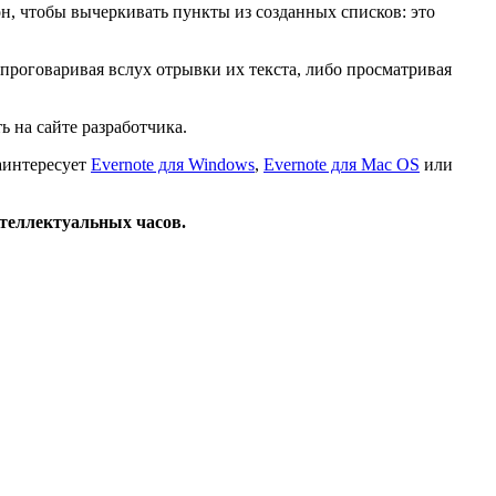
он, чтобы вычеркивать пункты из созданных списков: это
проговаривая вслух отрывки их текста, либо просматривая
на сайте разработчика.
заинтересует
Evernote для Windows
,
Evernote для Mac OS
или
нтеллектуальных часов.