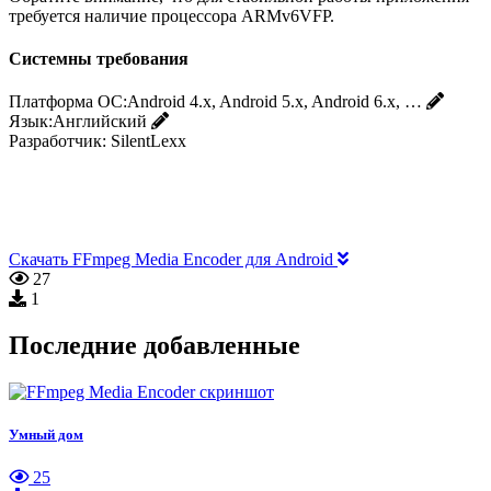
требуется наличие процессора ARMv6VFP.
Системны требования
Платформа ОС:
Android 4.x, Android 5.x, Android 6.x, …
Язык:
Английский
Разработчик:
SilentLexx
Скачать FFmpeg Media Encoder для Android
27
1
Последние добавленные
Умный дом
25