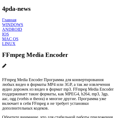
4pda-news
Главная
WINDOWS
ANDROID
IOS
MAC OS
LINUX
FFmpeg Media Encoder
FFmpeg Media Encoder Программа для конвертирования
любых видео в форматы MP4 или 3GP, а так же извлечения
аудио дорожек из видео в формат mp3. FFmpeg Media Encoder
поддерживает такие форматы, как MPEG4, h264, mp3, 3gp,
aac, ogg (vorbis и theora) и многие другие. Программа уже
включает в себя FFmpeg и не требует установки
дополнительных кодеков.
Обратите внимание, что для стабильной работы приложения