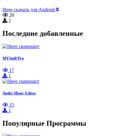
fileee скачать для Android
20
2
Последние добавленные
MYStuff Pro
17
1
Audio Music Editor
15
1
Популярные Программы