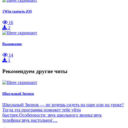
1Win скачать iOS
16
2
Выживание
14
1
Рекомендуем другие читы
Школьный Звонок
Школьный Звонок — не хочешь сидеть на паре или на уроке?
Тогда эта программа поможет тебе уйти
быстрее.Особенности: звук школьного звонка;звук
телефона;звук настольног…