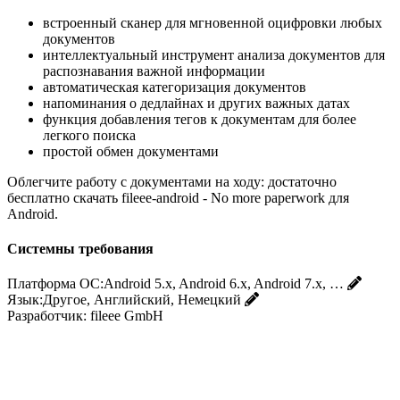
встроенный сканер для мгновенной оцифровки любых
документов
интеллектуальный инструмент анализа документов для
распознавания важной информации
автоматическая категоризация документов
напоминания о дедлайнах и других важных датах
функция добавления тегов к документам для более
легкого поиска
простой обмен документами
Облегчите работу с документами на ходу: достаточно
бесплатно скачать fileee-android - No more paperwork для
Android.
Системны требования
Платформа ОС:
Android 5.x, Android 6.x, Android 7.x, …
Язык:
Другое, Английский, Немецкий
Разработчик:
fileee GmbH