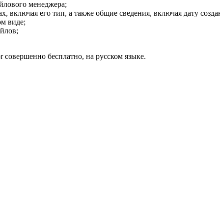
айлового менеджера;
включая его тип, а также общие сведения, включая дату создани
ом виде;
йлов;
or совершенно бесплатно, на русском языке.