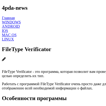
4pda-news
Главная
WINDOWS
ANDROID
IOS
MAC OS
LINUX
FileType Verificator
FileType Verificator - это программа, которая позволит вам п
целью определить их тип.
Работать с программой FileType Verificator очень просто даже
отображению всей необходимой информации о файлах.
Особенности программы