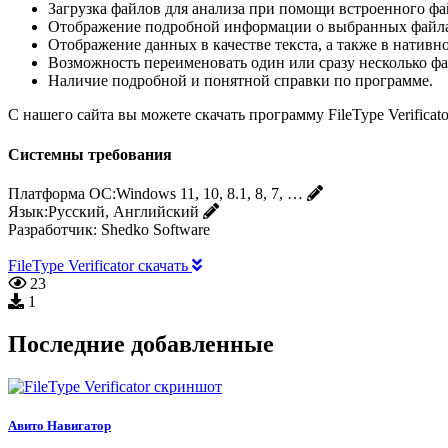
Загрузка файлов для анализа при помощи встроенного ф
Отображение подробной информации о выбранных файлах, 
Отображение данных в качестве текста, а также в нативн
Возможность переименовать один или сразу несколько фа
Наличие подробной и понятной справки по программе.
С нашего сайта вы можете скачать программу FileType Verificat
Системны требования
Платформа ОС:
Windows 11, 10, 8.1, 8, 7, …
Язык:
Русский, Английский
Разработчик:
Shedko Software
FileType Verificator скачать
23
1
Последние добавленные
Авито Навигатор