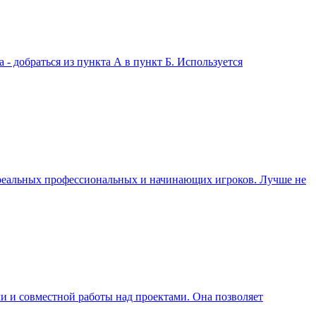
 - добраться из пункта А в пункт Б. Используется
и реальных профессиональных и начинающих игроков. Лучше не
и и совместной работы над проектами. Она позволяет