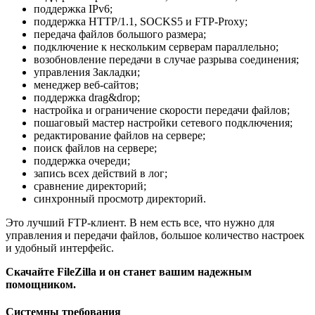
поддержка IPv6;
поддержка HTTP/1.1, SOCKS5 и FTP-Proxy;
передача файлов большого размера;
подключение к нескольким серверам параллельно;
возобновление передачи в случае разрыва соединения;
управления Закладки;
менеджер веб-сайтов;
поддержка drag&drop;
настройка и ограничение скорости передачи файлов;
пошаговый мастер настройки сетевого подключения;
редактирование файлов на сервере;
поиск файлов на сервере;
поддержка очереди;
запись всех действий в лог;
сравнение директорий;
синхронный просмотр директорий.
Это лучший FTP-клиент. В нем есть все, что нужно для
управления и передачи файлов, большое количество настроек
и удобный интерфейс.
Скачайте FileZilla и он станет вашим надежным
помощником.
Системны требования