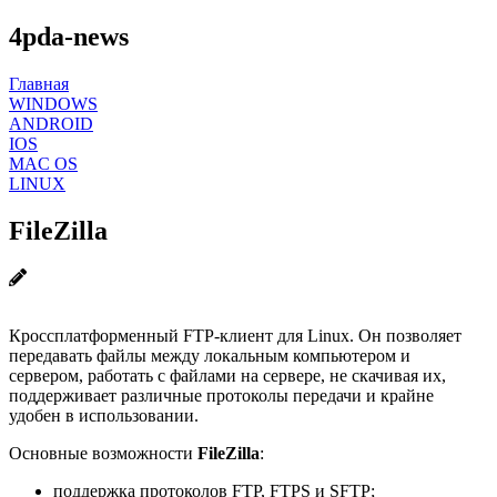
4pda-news
Главная
WINDOWS
ANDROID
IOS
MAC OS
LINUX
FileZilla
Кроссплатформенный FTP-клиент для Linux. Он позволяет
передавать файлы между локальным компьютером и
сервером, работать с файлами на сервере, не скачивая их,
поддерживает различные протоколы передачи и крайне
удобен в использовании.
Основные возможности
FileZilla
:
поддержка протоколов FTP, FTPS и SFTP;