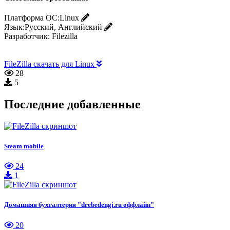
Платформа ОС:
Linux
Язык:
Русский, Английский
Разработчик:
Filezilla
FileZilla скачать для Linux
28
5
Последние добавленные
Steam mobile
24
1
Домашняя бухгалтерия "drebedengi.ru оффлайн"
20