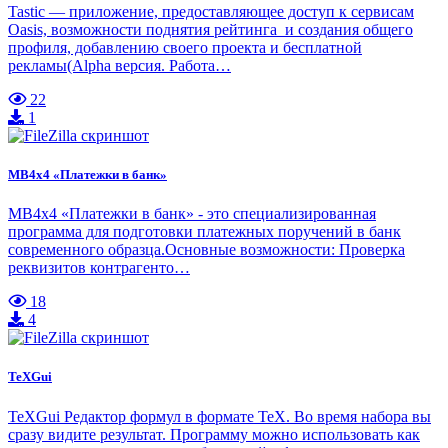
Tastic — приложение, предоставляющее доступ к сервисам
Oasis, возможности поднятия рейтинга и создания общего
профиля, добавлению своего проекта и бесплатной
рекламы(Alpha версия. Работа…
22
1
MB4x4 «Платежки в банк»
MB4x4 «Платежки в банк» - это специализированная
программа для подготовки платежных поручений в банк
современного образца.Основные возможности: Проверка
реквизитов контрагенто…
18
4
TeXGui
TeXGui Редактор формул в формате TeX. Во время набора вы
сразу видите результат. Программу можно использовать как