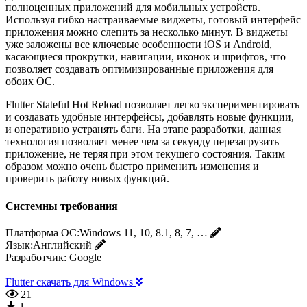
полноценных приложений для мобильных устройств.
Используя гибко настраиваемые виджеты, готовый интерфейс
приложения можно слепить за несколько минут. В виджеты
уже заложены все ключевые особенности iOS и Android,
касающиеся прокрутки, навигации, иконок и шрифтов, что
позволяет создавать оптимизированные приложения для
обоих ОС.
Flutter Stateful Hot Reload позволяет легко экспериментировать
и создавать удобные интерфейсы, добавлять новые функции,
и оперативно устранять баги. На этапе разработки, данная
технология позволяет менее чем за секунду перезагрузить
приложение, не теряя при этом текущего состояния. Таким
образом можно очень быстро применить изменения и
проверить работу новых функций.
Системны требования
Платформа ОС:
Windows 11, 10, 8.1, 8, 7, …
Язык:
Английский
Разработчик:
Google
Flutter скачать для Windows
21
1