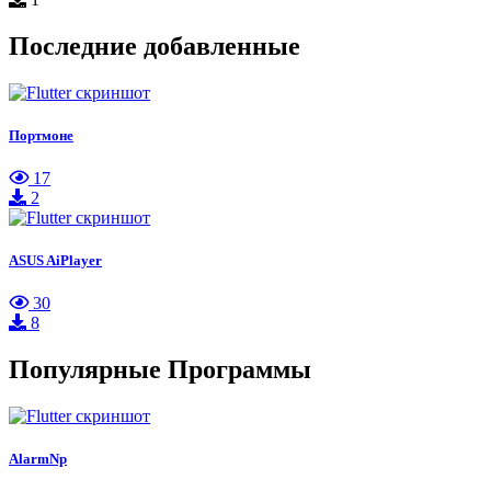
Последние добавленные
Портмоне
17
2
ASUS AiPlayer
30
8
Популярные Программы
AlarmNp