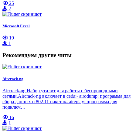
25
2
Microsoft Excel
19
1
Рекомендуем другие читы
Aircrack-ng
Aircrack-ng Набор утилит для работы с беспроводными
сетями.Aircrack-ng включает в себя:- airodump: программа для
сбора данных о 802.11 пакетах- aireplay: программа для
подключ…
16
1