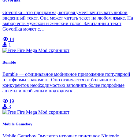
Govorilka
Govorilka - это программа, которая умеет зачитывать любой
введенный текст. Она может читать текст на любом языке. На
выбор есть мужской и женский голос. Зачитанный текст
Govorilka может с…
14
1
Bumble
Bumble — официальное мобильное приложение популярной
платформы знакомств. Оно отличается от большинства
конкурентов необходимостью заполнять более подробные
анкеты и необычным подходом к …
19
3
Mobile Gameboy
Mobile Gameboy Эмулятор игровых приставок Nintendo