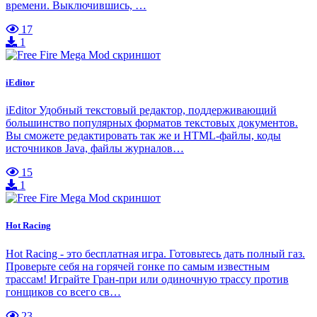
времени. Выключившись, …
17
1
iEditor
iEditor Удобный текстовый редактор, поддерживающий
большинство популярных форматов текстовых документов.
Вы сможете редактировать так же и HTML-файлы, коды
источников Java, файлы журналов…
15
1
Hot Racing
Hot Racing - это бесплатная игра. Готовьтесь дать полный газ.
Проверьте себя на горячей гонке по самым известным
трассам! Играйте Гран-при или одиночную трассу против
гонщиков со всего св…
23