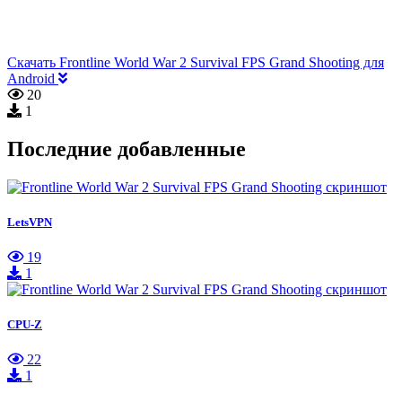
Скачать Frontline World War 2 Survival FPS Grand Shooting для
Android
20
1
Последние добавленные
LetsVPN
19
1
CPU-Z
22
1