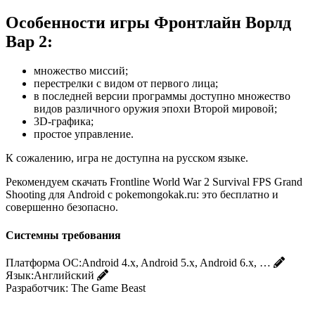
Особенности игры Фронтлайн Ворлд
Вар 2:
множество миссий;
перестрелки с видом от первого лица;
в последней версии программы доступно множество
видов различного оружия эпохи Второй мировой;
3D-графика;
простое управление.
К сожалению, игра не доступна на русском языке.
Рекомендуем скачать Frontline World War 2 Survival FPS Grand
Shooting для Android с pokemongokak.ru: это бесплатно и
совершенно безопасно.
Системны требования
Платформа ОС:
Android 4.x, Android 5.x, Android 6.x, …
Язык:
Английский
Разработчик:
The Game Beast