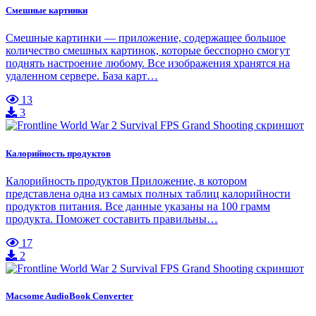
Смешные картинки
Смешные картинки — приложение, содержащее большое
количество смешных картинок, которые бесспорно смогут
поднять настроение любому. Все изображения хранятся на
удаленном сервере. База карт…
13
3
Калорийность продуктов
Калорийность продуктов Приложение, в котором
представлена одна из самых полных таблиц калорийности
продуктов питания. Все данные указаны на 100 грамм
продукта. Поможет составить правильны…
17
2
Macsome AudioBook Converter