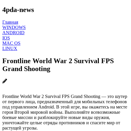
4pda-news
Главная
WINDOWS
ANDROID
IOS
MAC OS
LINUX
Frontline World War 2 Survival FPS
Grand Shooting
Frontline World War 2 Survival FPS Grand Shooting — это шутер
от первого лица, предназначенный для мобильных телефонов
под управлением Android. В этой игре, вы окажетесь на месте
героя Второй мировой войны. Выполняйте всевозможные
боевые миссии и разблокируйте новые виды оружия,
уничтожайте целые отряды противников и спасите мир от
растущей угрозы.