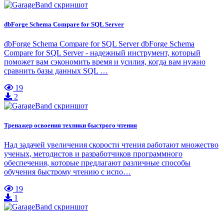
dbForge Schema Compare for SQL Server
dbForge Schema Compare for SQL Server dbForge Schema
Compare for SQL Server - надежный инструмент, который
поможет вам сэкономить время и усилия, когда вам нужно
сравнить базы данных SQL …
19
2
Тренажер освоения техники быстрого чтения
Над задачей увеличения скорости чтения работают множество
ученых, методистов и разработчиков программного
обеспечения, которые предлагают различные способы
обучения быстрому чтению с испо…
19
1