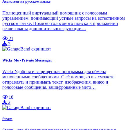
Ассистент на русском языке
Полноценный виртуальный помощник с голосовым
управлением, понимающий устные запросы на естественном
русском языке. Помимо голосового поиска в приложении
реализованы дополнительные функции…
21
2
Wickr Me - Private Messenger
Wickr Удобная и защищенная программа для обмена
мгновенными сообщениями. С её помощью вы сможете
отправлять и принимать текст, изображения, видео и
голосовые сообщения, зашифрованные мето…
18
2
Steam