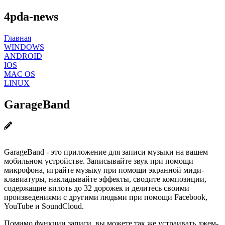
4pda-news
Главная
WINDOWS
ANDROID
IOS
MAC OS
LINUX
GarageBand
GarageBand - это приложение для записи музыки на вашем
мобильном устройстве. Записывайте звук при помощи
микрофона, играйте музыку при помощи экранной миди-
клавиатуры, накладывайте эффекты, сводите композиции,
содержащие вплоть до 32 дорожек и делитесь своими
произведениями с другими людьми при помощи Facebook,
YouTube и SoundCloud.
Помимо функции записи, вы можете так же устраивать джем-