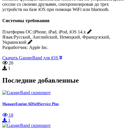
сессии со своими друзьями, синхронизировав до трех
устройств на базе iOS при помощи WiFi или bluetooth.
Системны требования
Платформа ОС:
iPhone, iPad, iPod, iOS 14.x
Язык:
Русский, Английский, Немецкий, Французский,
Украинский
Разработчик:
Apple Inc.
Скачать GarageBand для iOS
20
1
Последние добавленные
ManageEngine ADSelfService Plus
18
1