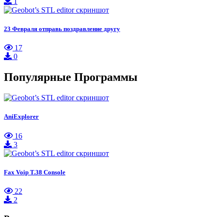
1
23 Февраля отправь поздравление другу
17
0
Популярные Программы
AniExplorer
16
3
Fax Voip T.38 Console
22
2