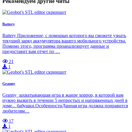
Рекомендуем другие читы
Battery
Battery Приложение, с помощью которого вы сможете узнать
текущий заряд аккумулятора вашего мобильного устройства.
Помимо этого, программа проанализирует данные и
предоставит вам отчет по …
21
1
Granny
Granny захватывающая игра в жанре хоррор, в которой вам
нужно выжить в течении 5 непростых и напряженных дней в
доме... бабушки.ОсобенностиДанная игра должна понравится
любителям…
17
1