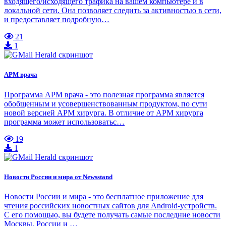
входящего/исходящего трафика на вашем компьютере и в
локальной сети. Она позволяет следить за активностью в сети,
и предоставляет подробную…
21
1
АРМ врача
Программа АРМ врача - это полезная программа является
обобщенным и усовершенствованным продуктом, по сути
новой версией АРМ хирурга. В отличие от АРМ хирурга
программа может использоватьс…
19
1
Новости России и мира от Newsstand
Новости России и мира - это бесплатное приложение для
чтения российских новостных сайтов для Android-устройств.
С его помощью, вы будете получать самые последние новости
Москвы, России и …