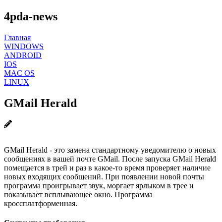
4pda-news
Главная
WINDOWS
ANDROID
IOS
MAC OS
LINUX
GMail Herald
GMail Herald - это замена стандартному уведомителю о новых
сообщениях в вашей почте GMail. После запуска GMail Herald
помещается в трей и раз в какое-то время проверяет наличие
новых входящих сообщений. При появлении новой почты
программа проигрывает звук, моргает ярлыком в трее и
показывает всплывающее окно. Программа
кроссплатформенная.