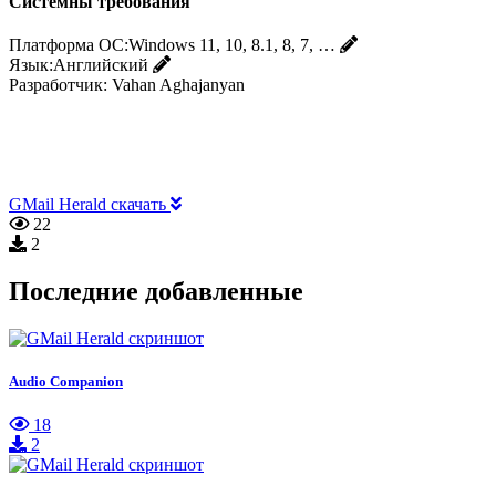
Системны требования
Платформа ОС:
Windows 11, 10, 8.1, 8, 7, …
Язык:
Английский
Разработчик:
Vahan Aghajanyan
GMail Herald скачать
22
2
Последние добавленные
Audio Companion
18
2