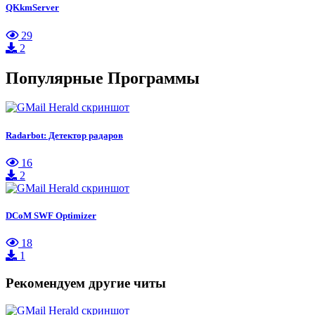
QKkmServer
29
2
Популярные Программы
Radarbot: Детектор радаров
16
2
DCoM SWF Optimizer
18
1
Рекомендуем другие читы