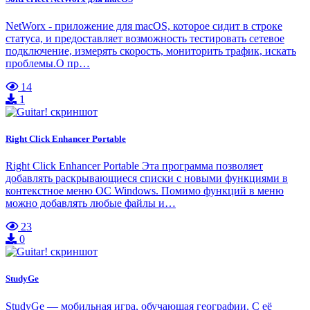
NetWorx - приложение для macOS, которое сидит в строке
статуса, и предоставляет возможность тестировать сетевое
подключение, измерять скорость, мониторить трафик, искать
проблемы.О пр…
14
1
Right Click Enhancer Portable
Right Click Enhancer Portable Эта программа позволяет
добавлять раскрывающиеся списки с новыми функциями в
контекстное меню ОС Windows. Помимо функций в меню
можно добавлять любые файлы и…
23
0
StudyGe
StudyGe — мобильная игра, обучающая географии. С её