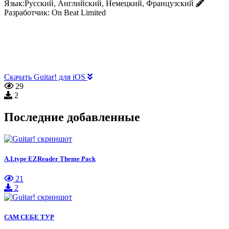
Язык:
Русский, Английский, Немецкий, Французский
Разработчик:
On Beat Limited
Скачать Guitar! для iOS
29
2
Последние добавленные
A.I.type EZReader Theme Pack
21
2
САМ СЕБЕ ТУР