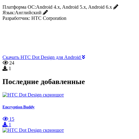
Платформа ОС:
Android 4.x, Android 5.x, Android 6.x
Язык:
Английский
Разработчик:
HTC Corporation
Скачать HTC Dot Design для Android
24
1
Последние добавленные
Encryption Buddy
15
1