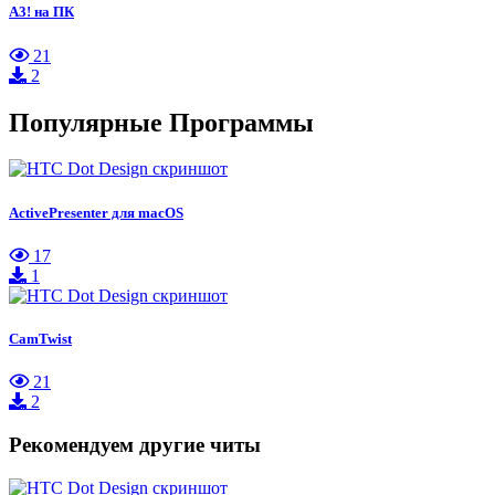
A3! на ПК
21
2
Популярные Программы
ActivePresenter для macOS
17
1
CamTwist
21
2
Рекомендуем другие читы