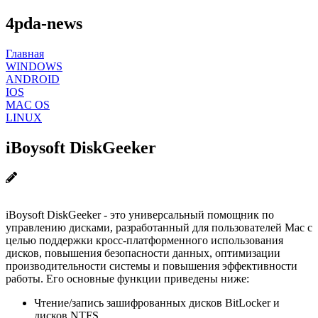
4pda-news
Главная
WINDOWS
ANDROID
IOS
MAC OS
LINUX
iBoysoft DiskGeeker
iBoysoft DiskGeeker - это универсальный помощник по
управлению дисками, разработанный для пользователей Mac с
целью поддержки кросс-платформенного использования
дисков, повышения безопасности данных, оптимизации
производительности системы и повышения эффективности
работы. Его основные функции приведены ниже:
Чтение/запись зашифрованных дисков BitLocker и
дисков NTFS.