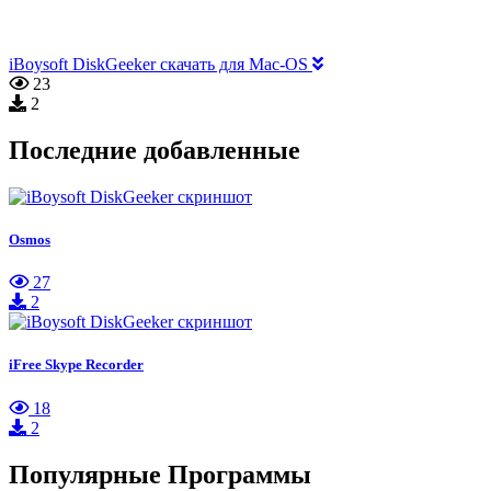
iBoysoft DiskGeeker скачать для Mac-OS
23
2
Последние добавленные
Osmos
27
2
iFree Skype Recorder
18
2
Популярные Программы