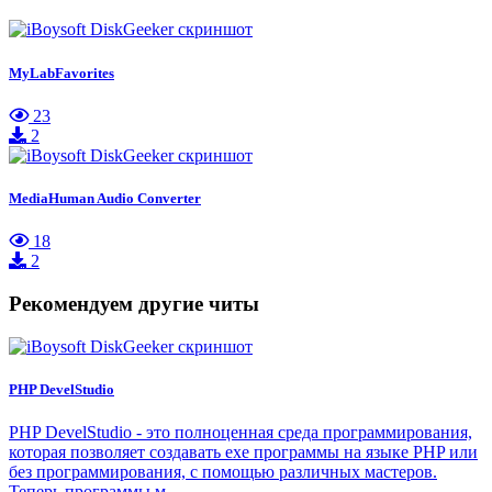
MyLabFavorites
23
2
MediaHuman Audio Converter
18
2
Рекомендуем другие читы
PHP DevelStudio
PHP DevelStudio - это полноценная среда программирования,
которая позволяет создавать exe программы на языке PHP или
без программирования, с помощью различных мастеров.
Теперь программы м…