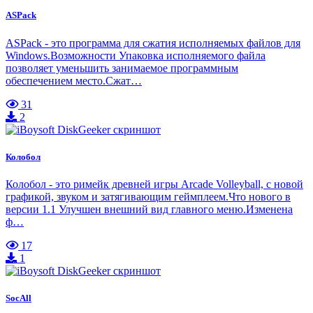
ASPack
ASPack - это программа для сжатия исполняемых файлов для
Windows.Возможности Упаковка исполняемого файла
позволяет уменьшить занимаемое программным
обеспечением место.Сжат…
31
2
Колобол
Колобол - это римейк древней игры Arcade Volleyball, с новой
графикой, звуком и затягивающим геймплеем.Что нового в
версии 1.1 Улучшен внешний вид главного меню.Изменена
ф…
17
1
SocAll