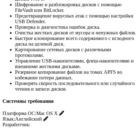
Шифрование и разблокировка дисков с помощью
FileVault или BitLocker.
Предотвращение вирусных атак с помощью настройки
USB Defender.
Проверка и диагностика ошибок диска.
Очистка жестких дисков от мусора и ненужных файлов.
Быстрое клонирование всего содержимого с исходного
диска на целевой диск.
Картирование сетевых дисков с различными
протоколами.
Управление USB-накопителями, флеш-накопителями и
внешними жесткими дисками.
Резервное копирование файлов на томах APFS во
избежание потери данных.
Проверять скорость последовательного или случайного
чтения и записи дисков.
Системны требования
Платформа ОС:
Mac OS X
Язык:
Английский
Разработчик: