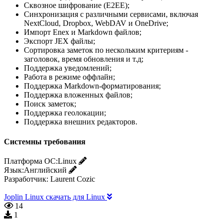
Сквозное шифрование (E2EE);
Синхронизация с различными сервисами, включая
NextCloud, Dropbox, WebDAV и OneDrive;
Импорт Enex и Markdown файлов;
Экспорт JEX файлы;
Сортировка заметок по нескольким критериям -
заголовок, время обновления и т.д;
Поддержка уведомлений;
Работа в режиме оффлайн;
Поддержка Markdown-форматирования;
Поддержка вложенных файлов;
Поиск заметок;
Поддержка геолокации;
Поддержка внешних редакторов.
Системны требования
Платформа ОС:
Linux
Язык:
Английский
Разработчик:
Laurent Cozic
Joplin Linux скачать для Linux
14
1