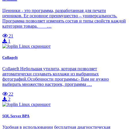
Ценники - это программа, разработанная для печати
ценников. Ее основное преимущество – универсальность.
Программа позволяет изменять состав и типы свойств каждой
категории товара. …
21
1
CollageIt
CollageIt Небольшая утилита, которая позволяет
автоматически создавать коллажи из выбранных
фотографий.Особенности программы:- Вам не нужно
выбирать множество настроек, программа …
22
2
SQL Server BPA
Удобная в использовании бесплатная диагностическая