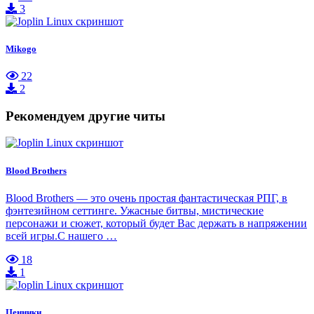
3
Mikogo
22
2
Рекомендуем другие читы
Blood Brothers
Blood Brothers — это очень простая фантастическая РПГ, в
фэнтезийном сеттинге. Ужасные битвы, мистические
персонажи и сюжет, который будет Вас держать в напряжении
всей игры.С нашего …
18
1
Ценники