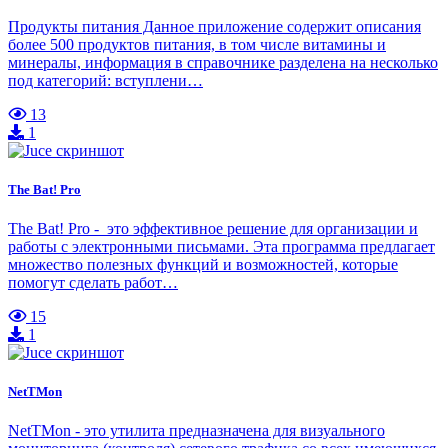
Продукты питания Данное приложение содержит описания
более 500 продуктов питания, в том числе витамины и
минералы, информация в справочнике разделена на несколько
под категорий: вступлени…
13
1
The Bat! Pro
The Bat! Pro - это эффективное решение для организации и
работы с электронными письмами. Эта программа предлагает
множество полезных функций и возможностей, которые
помогут сделать работ…
15
1
NetTMon
NetTMon - это утилита предназначена для визуального