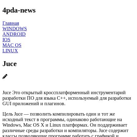
4pda-news
Главная
WINDOWS
ANDROID
IOS
MAC OS
LINUX
Juce
Juce Это открытый кроссплатформенный инструментарий
разработки ПО для языка C++, используемый для разработки
GUI приложений и плагинов.
Цель Juce — позволить компилировать один и тот же
исходный текст в программы, одинаково работающие на
Windows, Mac OS X и Linux платформах. Он поддерживает
различные среды разработки и компиляторы. Juce содержит
классы позволяющие программе работать с графикой и