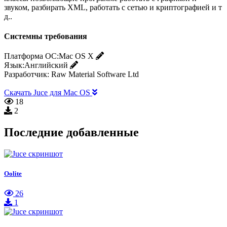
звуком, разбирать XML, работать с сетью и криптографией и т
д..
Системны требования
Платформа ОС:
Mac OS X
Язык:
Английский
Разработчик:
Raw Material Software Ltd
Скачать Juce для Mac OS
18
2
Последние добавленные
Oolite
26
1