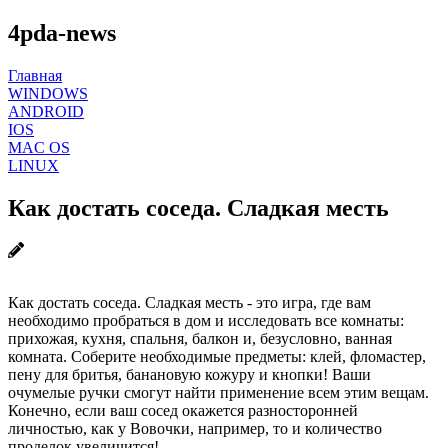
4pda-news
Главная
WINDOWS
ANDROID
IOS
MAC OS
LINUX
Как достать соседа. Сладкая месть
Как достать соседа. Сладкая месть - это игра, где вам
необходимо пробраться в дом и исследовать все комнаты:
прихожая, кухня, спальня, балкон и, безусловно, ванная
комната. Соберите необходимые предметы: клей, фломастер,
пену для бритья, банановую кожуру и кнопки! Ваши
очумелые ручки смогут найти применение всем этим вещам.
Конечно, если ваш сосед окажется разносторонней
личностью, как у Вовочки, например, то и количество
проделок увеличится!