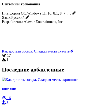
Системны требования
Платформа ОС:
Windows 11, 10, 8.1, 8, 7, …
Язык:
Русский
Разработчик:
Alawar Entertainment, Inc
Как достать соседа. Сладкая месть скачать
17
1
Последние добавленные
Пинг-понг
16
1