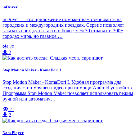
inDriver
inDriver — это приложение поможет вам сэкономить на
городских и междугородних поездках. Сервис позволяет
заказать поездку на такси в более, чем 30 странах и 300+
городах мира, но главное …
20
2
Stop Motion Maker - KomaDori L
Stop Motion Maker - KomaDori L Удобная программа для
создания стоп моушен видео при помощи Android устройств.
Программа Stop Motion Maker позволяет использовать режим
ручной или автоматич…
21
2
Nata Player