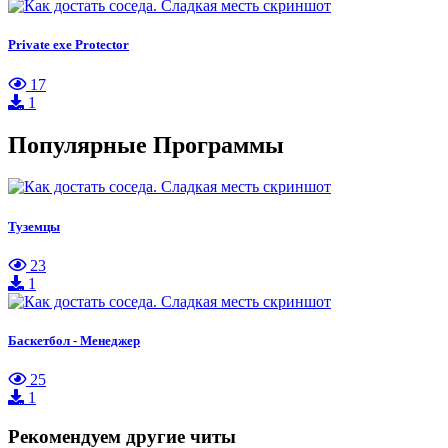
Private exe Protector
17
1
Популярные Программы
Туземцы
23
1
Баскетбол - Менеджер
25
1
Рекомендуем другие читы