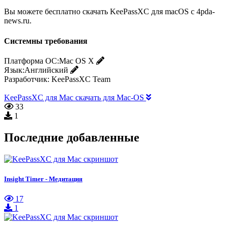
Вы можете бесплатно скачать KeePassXC для macOS с 4pda-
news.ru.
Системны требования
Платформа ОС:
Mac OS X
Язык:
Английский
Разработчик:
KeePassXC Team
KeePassXC для Mac скачать для Mac-OS
33
1
Последние добавленные
Insight Timer - Медитация
17
1