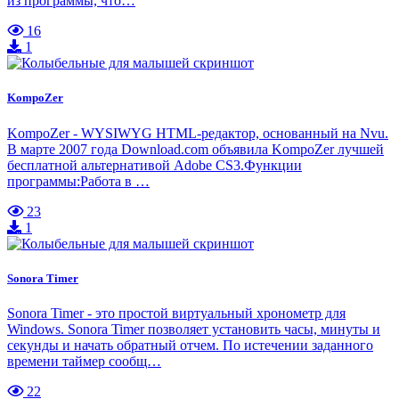
из программы, что…
16
1
KompoZer
KompoZer - WYSIWYG HTML-редактор, основанный на Nvu.
В марте 2007 года Download.com объявила KompoZer лучшей
бесплатной альтернативой Adobe CS3.Функции
программы:Работа в …
23
1
Sonora Timer
Sonora Timer - это простой виртуальный хронометр для
Windows. Sonora Timer позволяет установить часы, минуты и
секунды и начать обратный отчем. По истечении заданного
времени таймер сообщ…
22