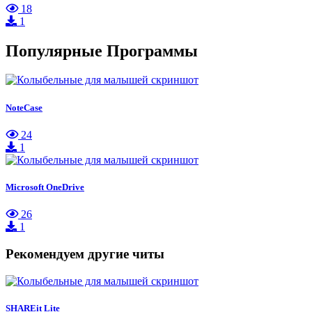
18
1
Популярные Программы
NoteCase
24
1
Microsoft OneDrive
26
1
Рекомендуем другие читы
SHAREit Lite