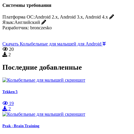
Системны требования
Платформа ОС:
Android 2.x, Android 3.x, Android 4.x
Язык:
Английский
Разработчик:
bronczesko
Скачать Колыбельные для малышей для Android
20
2
Последние добавленные
Tekken 5
19
2
Peak - Brain Training