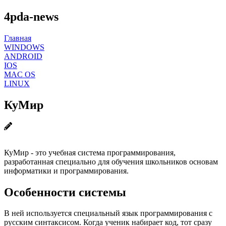
4pda-news
Главная
WINDOWS
ANDROID
IOS
MAC OS
LINUX
КуМир
КуМир - это учебная система программирования,
разработанная специально для обучения школьников основам
информатики и программирования.
Особенности системы
В ней используется специальный язык программирования с
русским синтаксисом. Когда ученик набирает код, тот сразу