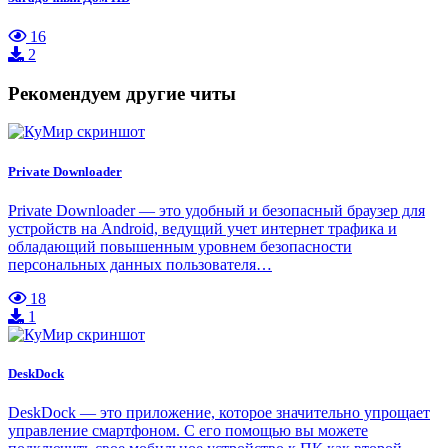
16
2
Рекомендуем другие читы
Private Downloader
Private Downloader — это удобный и безопасный браузер для
устройств на Android, ведущий учет интернет трафика и
обладающий повышенным уровнем безопасности
персональных данных пользователя…
18
1
DeskDock
DeskDock — это приложение, которое значительно упрощает
управление смартфоном. С его помощью вы можете