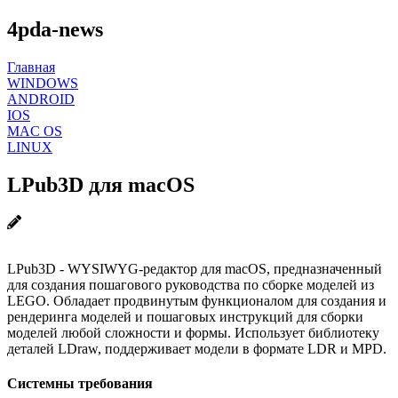
4pda-news
Главная
WINDOWS
ANDROID
IOS
MAC OS
LINUX
LPub3D для macOS
LPub3D - WYSIWYG-редактор для macOS, предназначенный
для создания пошагового руководства по сборке моделей из
LEGO. Обладает продвинутым функционалом для создания и
рендеринга моделей и пошаговых инструкций для сборки
моделей любой сложности и формы. Использует библиотеку
деталей LDraw, поддерживает модели в формате LDR и MPD.
Системны требования