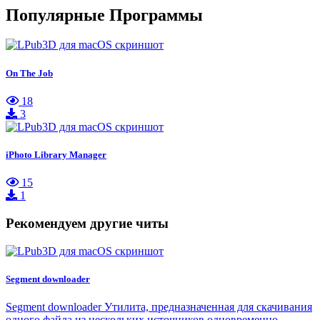
Популярные Программы
On The Job
18
3
iPhoto Library Manager
15
1
Рекомендуем другие читы
Segment downloader
Segment downloader Утилита, предназначенная для скачивания
одного файла из нескольких источников одновременно.