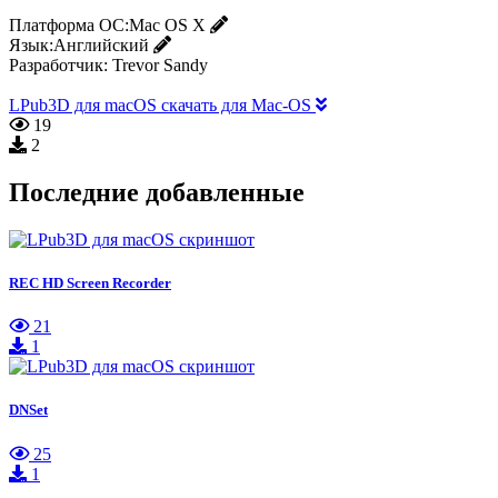
Платформа ОС:
Mac OS X
Язык:
Английский
Разработчик:
Trevor Sandy
LPub3D для macOS скачать для Mac-OS
19
2
Последние добавленные
REC HD Screen Recorder
21
1
DNSet
25
1