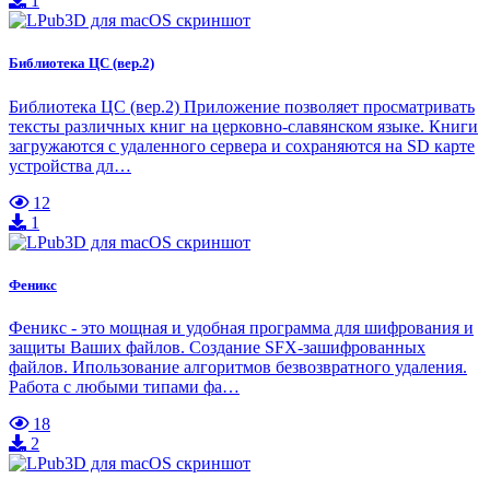
1
Библиотека ЦС (вер.2)
Библиотека ЦС (вер.2) Приложение позволяет просматривать
тексты различных книг на церковно-славянском языке. Книги
загружаются с удаленного сервера и сохраняются на SD карте
устройства дл…
12
1
Феникс
Феникc - это мощная и удобная программа для шифрования и
защиты Ваших файлов. Создание SFX-зашифрованных
файлов. Ипользование алгоритмов безвозвратного удаления.
Работа с любыми типами фа…
18
2