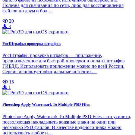
Полезна для скачивания по сети, либо для восстановления
файлов по двум и бол…
20
3
РосШтрафы: проверка штрафов
РосШтрафы: проверка штрафов — приложение,
предназначенное для быстрой проверки и оплаты штрафов
ГИБДД. Использовать приложение можно по всей России.
Сервис использует официальные источник…
15
1
Photoshop Apply Watermark To Multiple PSD Files
Photoshop Apply Watermark To Multiple PSD Files - это утилита,
позволяющая накладывать водяные знаки на один или
несколько PSD файлов. В качестве водяного знака можно
использовать любое и…