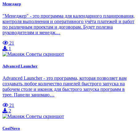
Менеджер
"Менеджер" - это программа для календарного планирования,
контроля выполнения и оперативного учёта платежей и работ
по различным проектам и договорам. Будет полезна
руководителям и менедж…
21
1
Advanced Launcher
Advanced Launcher - это программа, которая позволяет вам
создавать любое количество панелей быстрого запуска на
рабочем столе и иконок для быстрого запуска программ в
трее. Панели занимаю…
21
2
CoolNovo