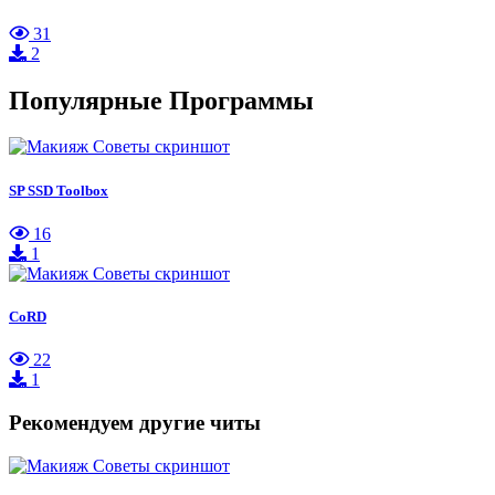
31
2
Популярные Программы
SP SSD Toolbox
16
1
CoRD
22
1
Рекомендуем другие читы