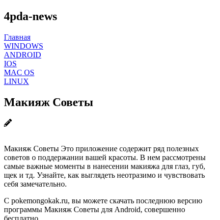
4pda-news
Главная
WINDOWS
ANDROID
IOS
MAC OS
LINUX
Макияж Советы
Макияж Советы Это приложение содержит ряд полезных
советов о поддержании вашей красоты. В нем рассмотрены
самые важные моменты в нанесении макияжа для глаз, губ,
щек и тд. Узнайте, как выглядеть неотразимо и чувствовать
себя замечательно.
С pokemongokak.ru, вы можете скачать последнюю версию
программы Макияж Советы для Android, совершенно
бесплатно.