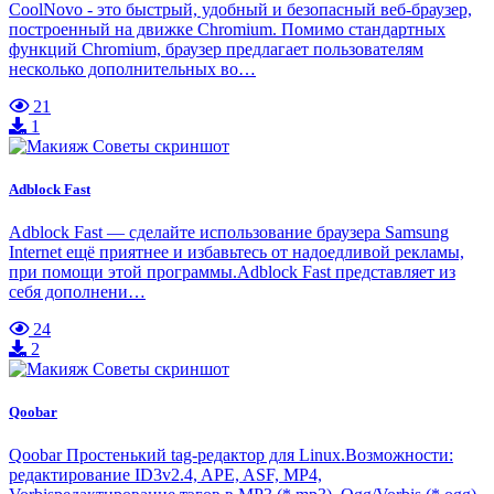
CoolNovo - это быстрый, удобный и безопасный веб-браузер,
построенный на движке Chromium. Помимо стандартных
функций Chromium, браузер предлагает пользователям
несколько дополнительных во…
21
1
Adblock Fast
Adblock Fast — сделайте использование браузера Samsung
Internet ещё приятнее и избавьтесь от надоедливой рекламы,
при помощи этой программы.Adblock Fast представляет из
себя дополнени…
24
2
Qoobar
Qoobar Простенький tag-редактор для Linux.Возможности:
редактирование ID3v2.4, APE, ASF, MP4,