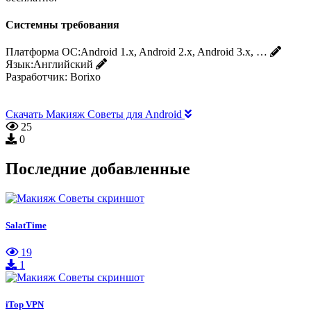
Системны требования
Платформа ОС:
Android 1.x, Android 2.x, Android 3.x, …
Язык:
Английский
Разработчик:
Borixo
Скачать Макияж Советы для Android
25
0
Последние добавленные
SalatTime
19
1
iTop VPN