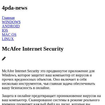
4pda-news
Главная
WINDOWS
ANDROID
IOS
MAC OS
LINUX
McAfee Internet Security
McAfee Internet Security это продвинутое приложение для
Windows, которое защитит ваш компьютер от вирусов и
прочих вредоносных объектов. Оно включает в себя
несколько инструментов, чья главная задача обеспечивать
вашу безопасность в онлайне.
Защита в онлайне предотвращает проникновение вирусов на
ваш компьютер. Сканирование системы в режиме реального
времени проверяет каждый файл на диске, которые вы