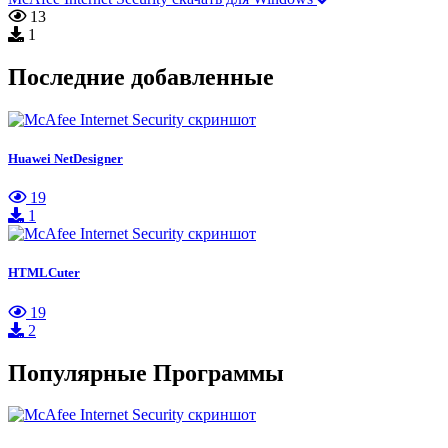
13
1
Последние добавленные
Huawei NetDesigner
19
1
HTMLCuter
19
2
Популярные Программы