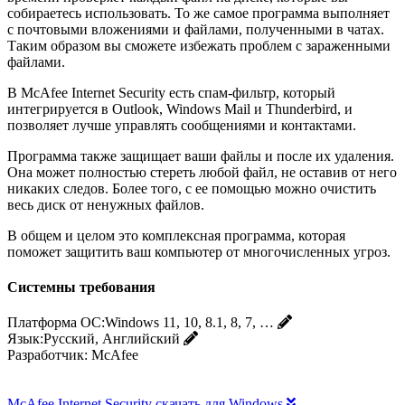
собираетесь использовать. То же самое программа выполняет
с почтовыми вложениями и файлами, полученными в чатах.
Таким образом вы сможете избежать проблем с зараженными
файлами.
В McAfee Internet Security есть спам-фильтр, который
интегрируется в Outlook, Windows Mail и Thunderbird, и
позволяет лучше управлять сообщениями и контактами.
Программа также защищает ваши файлы и после их удаления.
Она может полностью стереть любой файл, не оставив от него
никаких следов. Более того, с ее помощью можно очистить
весь диск от ненужных файлов.
В общем и целом это комплексная программа, которая
поможет защитить ваш компьютер от многочисленных угроз.
Системны требования
Платформа ОС:
Windows 11, 10, 8.1, 8, 7, …
Язык:
Русский, Английский
Разработчик:
McAfee
McAfee Internet Security скачать для Windows