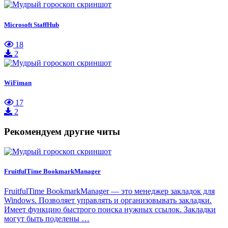
Microsoft StaffHub
18
2
WiFiman
17
2
Рекомендуем другие читы
FruitfulTime BookmarkManager
FruitfulTime BookmarkManager — это менеджер закладок для
Windows. Позволяет управлять и организовывать закладки.
Имеет функцию быстрого поиска нужных ссылок. Закладки
могут быть поделены …