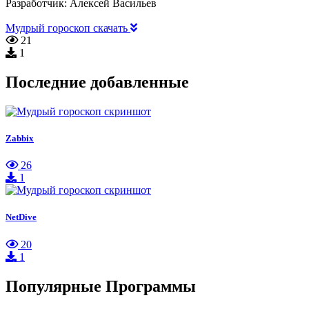
Разработчик:
Алексей Васильев
Мудрый гороскоп скачать
21
1
Последние добавленные
Zabbix
26
1
NetDive
20
1
Популярные Программы