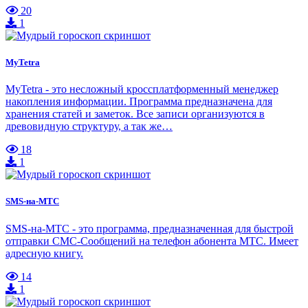
20
1
MyTetra
MyTetra - это несложный кроссплатформенный менеджер
накопления информации. Программа предназначена для
хранения статей и заметок. Все записи организуются в
древовидную структуру, а так же…
18
1
SMS-на-МТС
SMS-на-МТС - это программа, предназначенная для быстрой
отправки СМС-Сообщений на телефон абонента МТС. Имеет
адресную книгу.
14
1