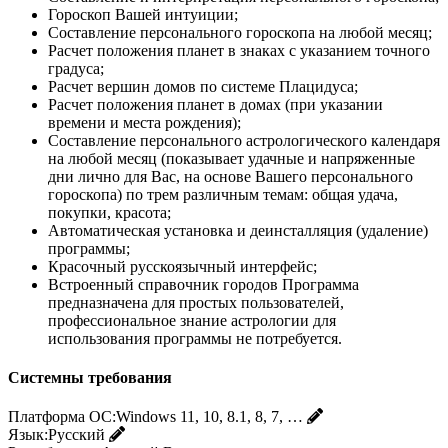
Гороскоп Вашей интуиции;
Составление персонального гороскопа на любой месяц;
Расчет положения планет в знаках с указанием точного
градуса;
Расчет вершин домов по системе Плацидуса;
Расчет положения планет в домах (при указании
времени и места рождения);
Составление персонального астрологического календаря
на любой месяц (показывает удачные и напряженные
дни лично для Вас, на основе Вашего персонального
гороскопа) по трем различным темам: общая удача,
покупки, красота;
Автоматическая установка и деинсталляция (удаление)
программы;
Красочный русскоязычный интерфейс;
Встроенный справочник городов Программа
предназначена для простых пользователей,
профессиональное знание астрологии для
использования программы не потребуется.
Системны требования
Платформа ОС:
Windows 11, 10, 8.1, 8, 7, …
Язык:
Русский