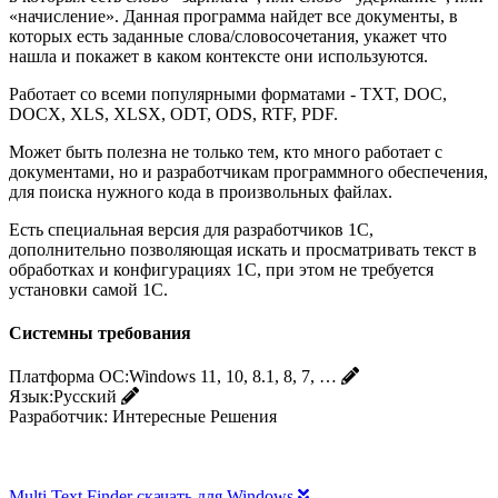
«начисление». Данная программа найдет все документы, в
которых есть заданные слова/словосочетания, укажет что
нашла и покажет в каком контексте они используются.
Работает со всеми популярными форматами - TXT, DOC,
DOCX, XLS, XLSX, ODT, ODS, RTF, PDF.
Может быть полезна не только тем, кто много работает с
документами, но и разработчикам программного обеспечения,
для поиска нужного кода в произвольных файлах.
Есть специальная версия для разработчиков 1С,
дополнительно позволяющая искать и просматривать текст в
обработках и конфигурациях 1С, при этом не требуется
установки самой 1С.
Системны требования
Платформа ОС:
Windows 11, 10, 8.1, 8, 7, …
Язык:
Русский
Разработчик:
Интересные Решения
Multi Text Finder скачать для Windows