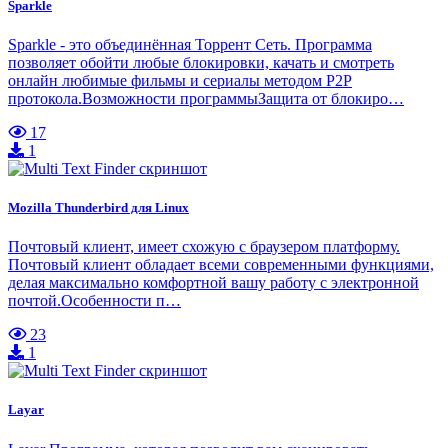
Sparkle
Sparkle - это объединённая Торрент Сеть. Программа
позволяет обойти любые блокировки, качать и смотреть
онлайн любимые фильмы и сериалы методом P2P
протокола.Возможности программыЗащита от блокиро…
17
1
Mozilla Thunderbird для Linux
Почтовый клиент, имеет схожую с браузером платформу.
Почтовый клиент обладает всеми современными функциями,
делая максимально комфортной вашу работу с электронной
почтой.Особенности п…
23
1
Layar