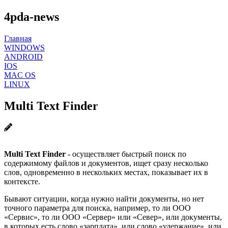
4pda-news
Главная
WINDOWS
ANDROID
IOS
MAC OS
LINUX
Multi Text Finder
Multi Text Finder
- осуществляет быстрый поиск по
содержимому файлов и документов, ищет сразу несколько
слов, одновременно в нескольких местах, показывает их в
контексте.
Бывают ситуации, когда нужно найти документы, но нет
точного параметра для поиска, например, то ли ООО
«Сервис», то ли ООО «Сервер» или «Север», или документы,
в которых есть слово «зарплата», или слово «удержание», или