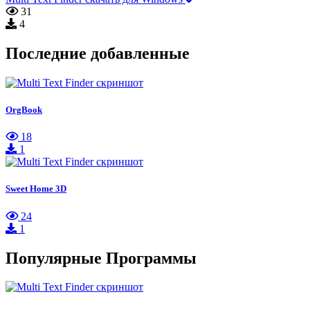
31
4
Последние добавленные
OrgBook
18
1
Sweet Home 3D
24
1
Популярные Программы