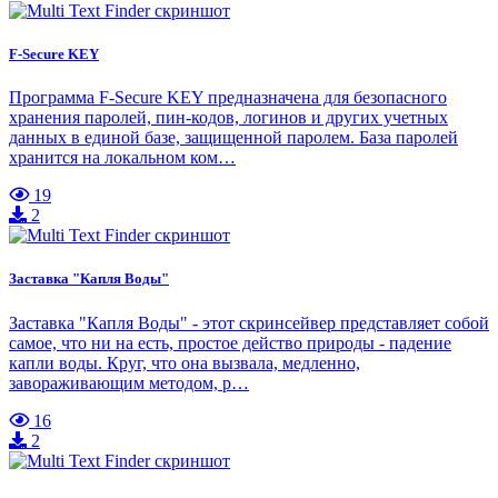
F-Secure KEY
Программа F-Secure KEY предназначена для безопасного
хранения паролей, пин-кодов, логинов и других учетных
данных в единой базе, защищенной паролем. База паролей
хранится на локальном ком…
19
2
Заставка "Капля Воды"
Заставка "Капля Воды" - этот скринсейвер представляет собой
самое, что ни на есть, простое действо природы - падение
капли воды. Круг, что она вызвала, медленно,
завораживающим методом, р…
16
2