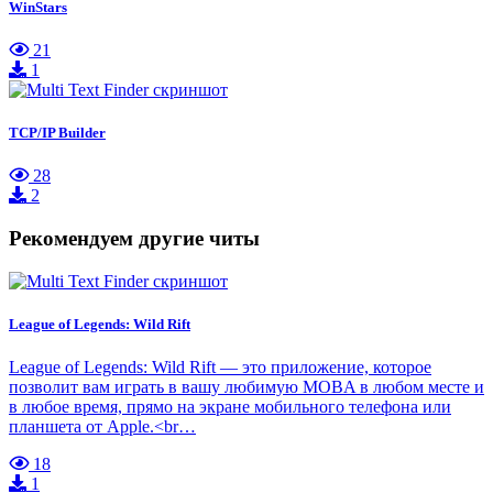
WinStars
21
1
TCP/IP Builder
28
2
Рекомендуем другие читы
League of Legends: Wild Rift
League of Legends: Wild Rift — это приложение, которое
позволит вам играть в вашу любимую MOBA в любом месте и
в любое время, прямо на экране мобильного телефона или
планшета от Apple.<br…
18
1